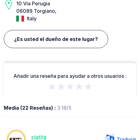
10 Via Perugia
06089 Torgiano,
Italy
¿Es usted el dueño de este lugar?
Añadir una reseña para ayudar a otros usuarios :
★★★★★
Media (22 Reseñas) :
3.18/5
ciattg
Traducir