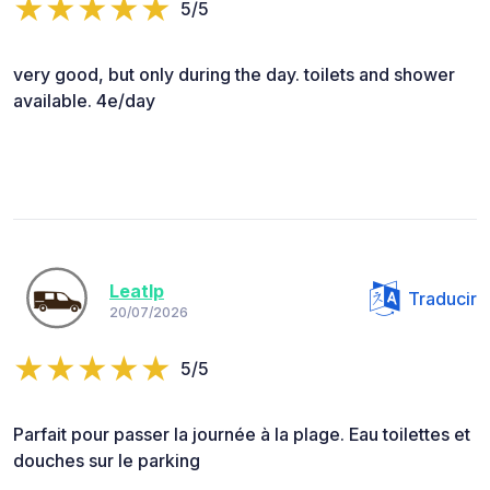
5/5
very good, but only during the day. toilets and shower
available. 4e/day
Leatlp
Traducir
20/07/2026
5/5
Parfait pour passer la journée à la plage. Eau toilettes et
douches sur le parking