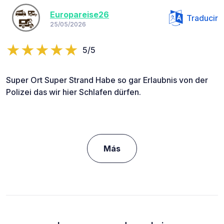
Europareise26
Traducir
25/05/2026
5/5
Super Ort Super Strand Habe so gar Erlaubnis von der
Polizei das wir hier Schlafen dürfen.
Más