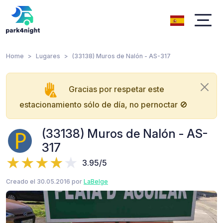
Home
Lugares
(33138) Muros de Nalón - AS-317
Gracias por respetar este
estacionamiento sólo de día, no pernoctar 🚫
(33138) Muros de Nalón - AS-
317
3.95/5
Creado el 30.05.2016 por
LaBelge