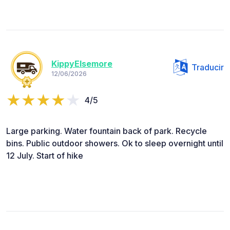
KippyElsemore
Traducir
12/06/2026
4/5
Large parking. Water fountain back of park. Recycle
bins. Public outdoor showers. Ok to sleep overnight until
12 July. Start of hike