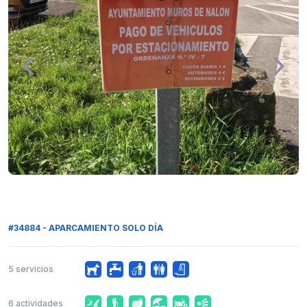
#34884 - APARCAMIENTO SOLO DÍA
5 servicios
6 actividades