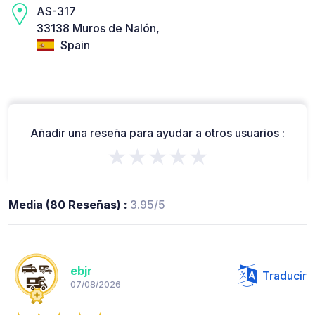
AS-317
33138 Muros de Nalón,
Spain
Añadir una reseña para ayudar a otros usuarios :
★★★★★
Media (80 Reseñas) :
3.95/5
ebjr
Traducir
07/08/2026