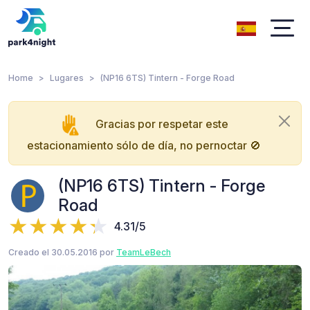
Home
Lugares
(NP16 6TS) Tintern - Forge Road
Gracias por respetar este
estacionamiento sólo de día, no pernoctar 🚫
(NP16 6TS) Tintern - Forge
Road
4.31/5
Creado el 30.05.2016 por
TeamLeBech