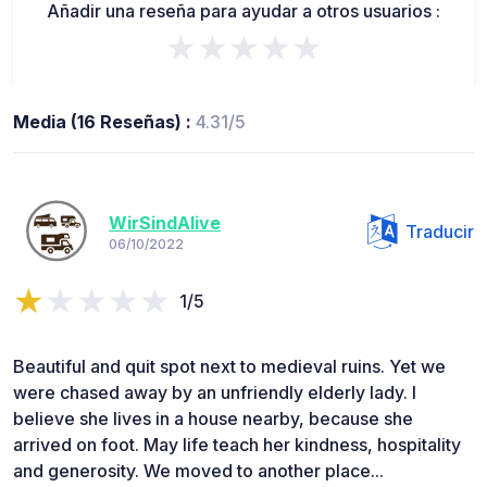
Añadir una reseña para ayudar a otros usuarios :
★★★★★
Media (16 Reseñas) :
4.31/5
WirSindAlive
Traducir
06/10/2022
1/5
Beautiful and quit spot next to medieval ruins. Yet we
were chased away by an unfriendly elderly lady. I
believe she lives in a house nearby, because she
arrived on foot. May life teach her kindness, hospitality
and generosity. We moved to another place...