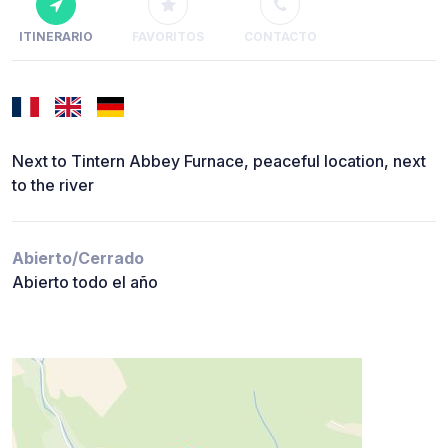
ITINERARIO
FAVORITOS
CONTACTO
Next to Tintern Abbey Furnace, peaceful location, next
to the river
Abierto/Cerrado
Abierto todo el año