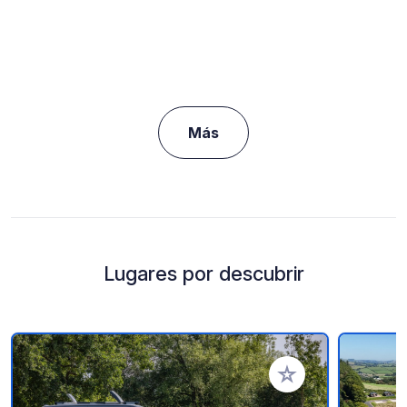
Más
Lugares por descubrir
Añadir a tus favorito