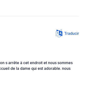
Traducir
l on s arrête à cet endroit et nous sommes
 accueil de la dame qui est adorable. nous