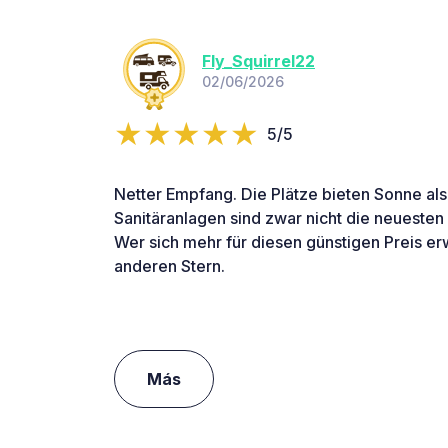
Fly_Squirrel22
02/06/2026
5/5
Netter Empfang. Die Plätze bieten Sonne als
Sanitäranlagen sind zwar nicht die neueste
Wer sich mehr für diesen günstigen Preis er
anderen Stern.
Más