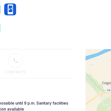
CONTACTO
ssible until 9 p.m. Sanitary facilities
tion available