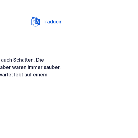
Traducir
 auch Schatten. Die
n aber waren immer sauber.
wartet lebt auf einem