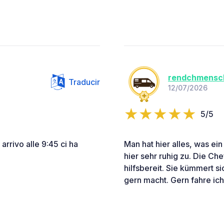
rendchmensc
Traducir
12/07/2026
5/5
arrivo alle 9:45 ci ha
Man hat hier alles, was e
hier sehr ruhig zu. Die Chef
hilfsbereit. Sie kümmert s
gern macht. Gern fahre ich