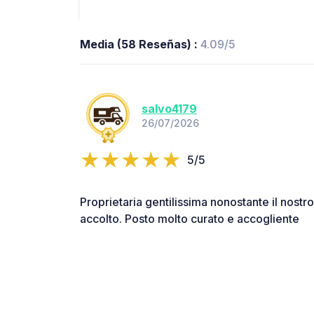
Media (58 Reseñas) :
4.09/5
salvo4179
26/07/2026
5/5
Proprietaria gentilissima nonostante il nostro 
accolto. Posto molto curato e accogliente