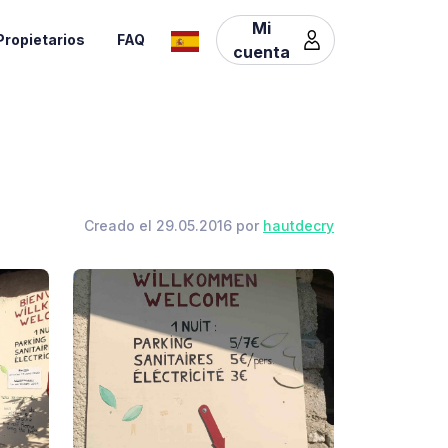
Mi
Propietarios
FAQ
cuenta
Creado el 29.05.2016 por
hautdecry