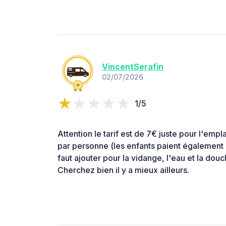
VincentSerafin
02/07/2026
1/5
Attention le tarif est de 7€ juste pour l'empl
par personne (les enfants paient également à 
faut ajouter pour la vidange, l'eau et la douc
Cherchez bien il y a mieux ailleurs.