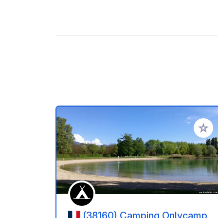
Añadir 
(38160) Camping Onlycamp