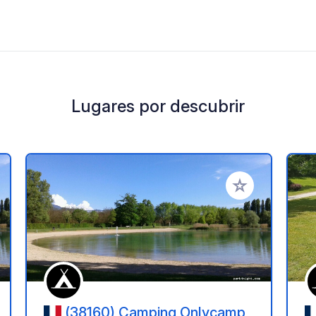
Lugares por descubrir
a tus favoritos
Añadir a tus favo
(38160) Camping Onlycamp