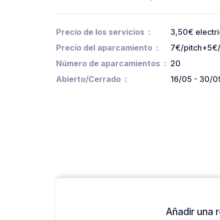
Precio de los servicios
3,50€ electri
Precio del aparcamiento
7€/pitch+5€/
Número de aparcamientos
20
Abierto/Cerrado
16/05 - 30/0
Añadir una r