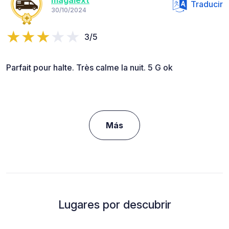
magalext
Traducir
30/10/2024
3/5
Parfait pour halte. Très calme la nuit. 5 G ok
Más
Lugares por descubrir