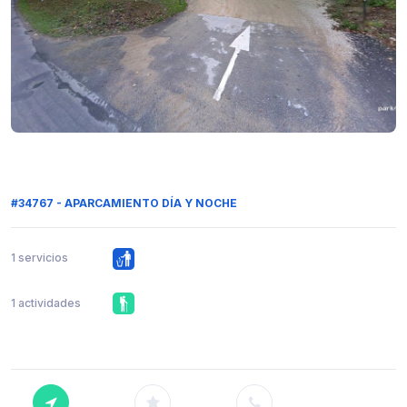
#34767 - APARCAMIENTO DÍA Y NOCHE
1 servicios
1 actividades