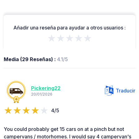
Añadir una reseña para ayudar a otros usuarios :
★★★★★
Media (29 Reseñas) :
4.1/5
Pickering22
Traducir
20/01/2026
4/5
You could probably get 15 cars on at a pinch but not
campervans / motorhomes. I would say 4 campervan's