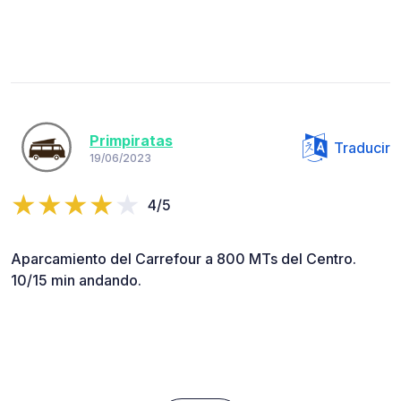
Primpiratas
Traducir
19/06/2023
4/5
Aparcamiento del Carrefour a 800 MTs del Centro.
10/15 min andando.