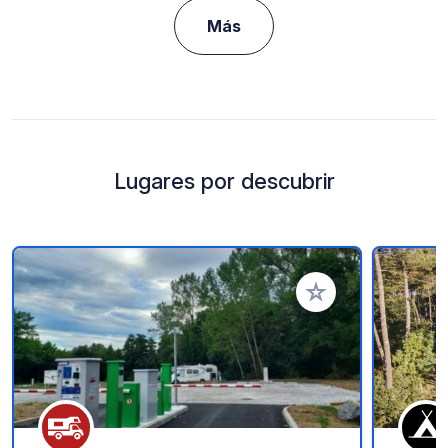
Más
Lugares por descubrir
Añadir a tus favorito