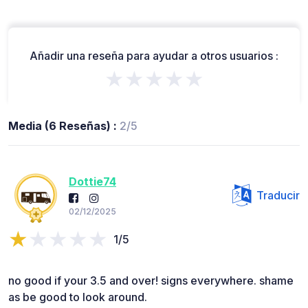
Añadir una reseña para ayudar a otros usuarios :
★★★★★
Media (6 Reseñas) :
2/5
Dottie74
Traducir
02/12/2025
1/5
no good if your 3.5 and over! signs everywhere. shame
as be good to look around.