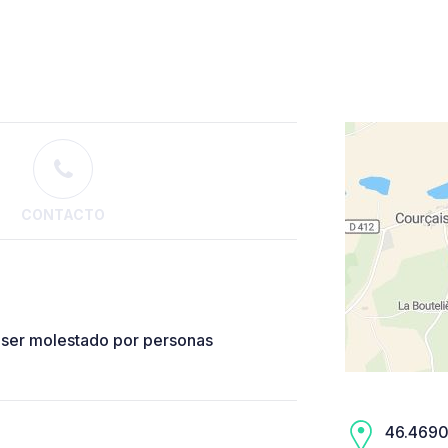
CONTACTO
n ser molestado por personas
46.4690,