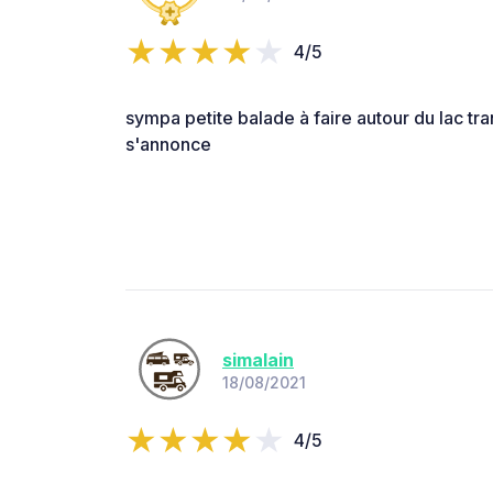
4/5
sympa petite balade à faire autour du lac tra
s'annonce
simalain
18/08/2021
4/5