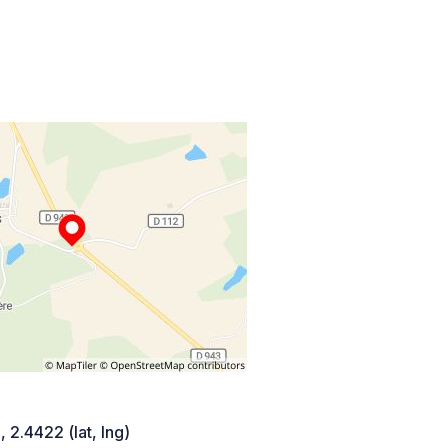
 2.4422 (lat, lng)