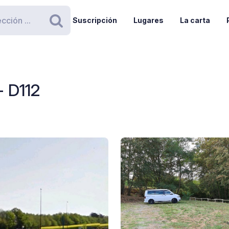
Suscripción
Lugares
La carta
Buscar
- D112