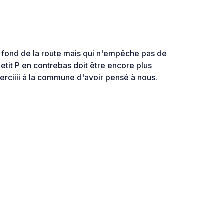
de fond de la route mais qui n'empêche pas de
etit P en contrebas doit être encore plus
rciiii à la commune d'avoir pensé à nous.