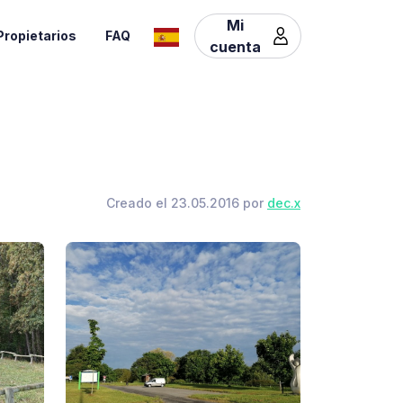
Mi
Propietarios
FAQ
cuenta
Creado el 23.05.2016 por
dec.x