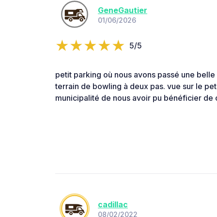
GeneGautier
01/06/2026
5/5
petit parking où nous avons passé une belle 
terrain de bowling à deux pas. vue sur le peti
municipalité de nous avoir pu bénéficier de 
cadillac
08/02/2022