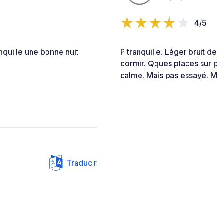
4/5
nquille une bonne nuit
P tranquille. Léger bruit 
dormir. Qques places sur p
calme. Mais pas essayé. Me
Traducir