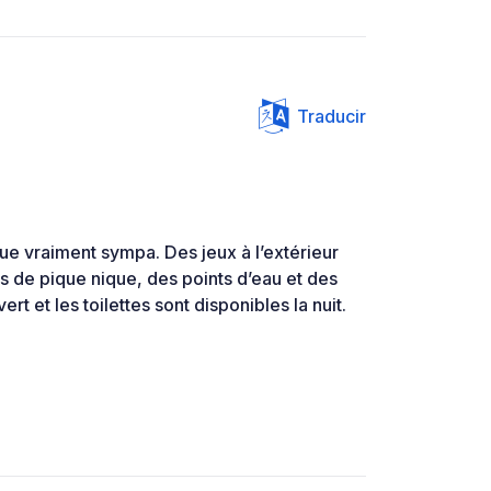
Traducir
ue vraiment sympa. Des jeux à l’extérieur
es de pique nique, des points d’eau et des
rt et les toilettes sont disponibles la nuit.