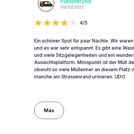
Punisher268
09/10/2025
4/5
Ein schöner Spot für paar Nächte. Wir waren
und es war sehr entspannt. Es gibt eine Wass
und viele Sitzgelegenheiten und ein wunder
Aussichtsplatform. Minispunkt ist der Müll der
obwohl so viele Mülleimer an diesem Platz 
manche am Strassenrand urinieren. UDO
Más