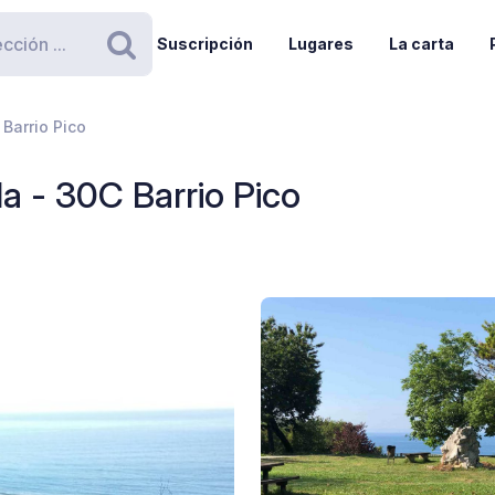
Suscripción
Lugares
La carta
Buscar
Barrio Pico
a - 30C Barrio Pico