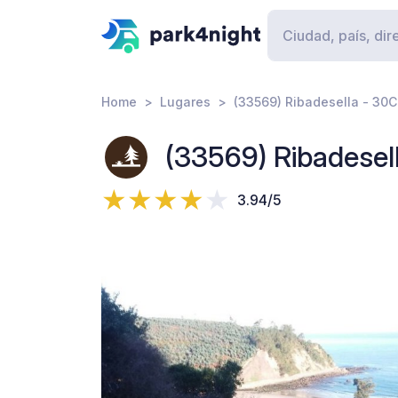
Home
Lugares
(33569) Ribadesella - 30C 
(33569) Ribadesell
3.94/5