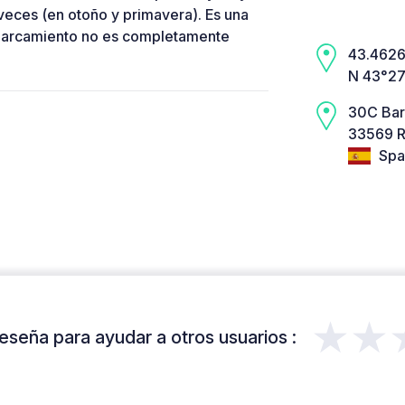
 veces (en otoño y primavera). Es una
 aparcamiento no es completamente
43.4626,
N 43°27
30C Bar
33569 R
Spa
★★
eseña para ayudar a otros usuarios :