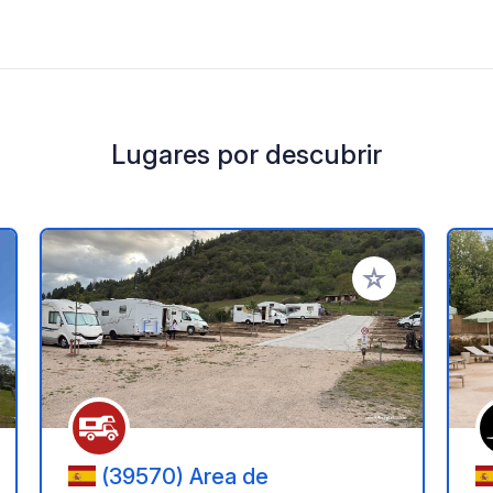
Lugares por descubrir
a tus favoritos
Añadir a tus favo
(39570) Area de