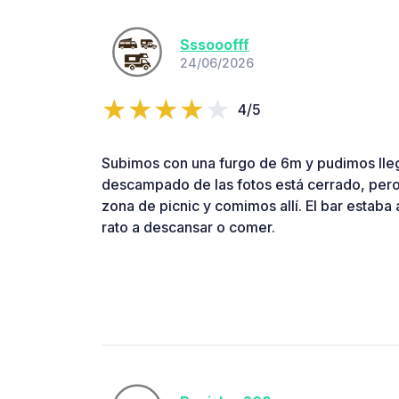
Sssooofff
24/06/2026
4/5
Subimos con una furgo de 6m y pudimos lleg
descampado de las fotos está cerrado, per
zona de picnic y comimos allí. El bar estaba 
rato a descansar o comer.