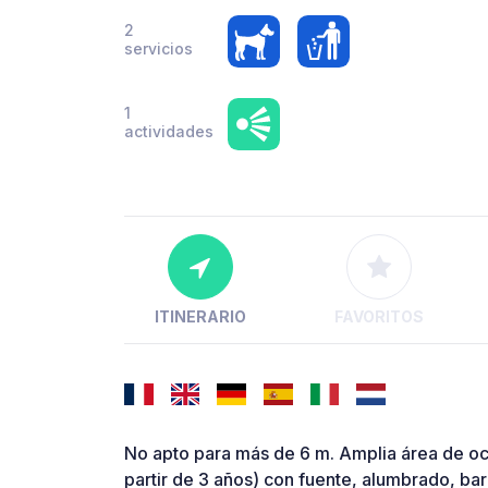
2
servicios
1
actividades
ITINERARIO
FAVORITOS
No apto para más de 6 m. Amplia área de oci
partir de 3 años) con fuente, alumbrado, b