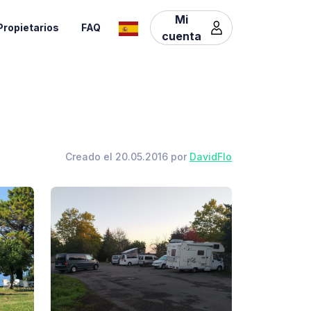
Mi
Propietarios
FAQ
cuenta
Creado el 20.05.2016 por
DavidFlo