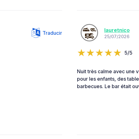
lauretnico
Traducir
25/07/2026
5/5
Nuit très calme avec une v
pour les enfants, des tabl
barbecues. Le bar était ouve