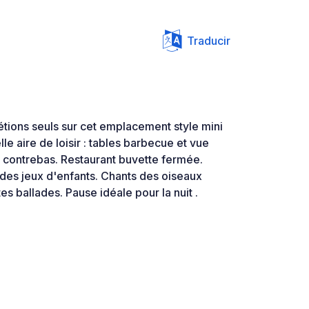
Traducir
 étions seuls sur cet emplacement style mini
le aire de loisir : tables barbecue et vue
n contrebas. Restaurant buvette fermée.
 des jeux d'enfants. Chants des oiseaux
ites ballades. Pause idéale pour la nuit .