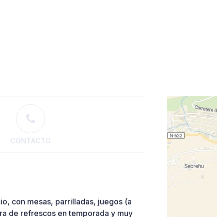
CONTACTO
o, con mesas, parrilladas, juegos (a
arra de refrescos en temporada y muy