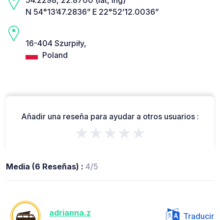
N 54°13’47.2836” E 22°52’12.0036”
16-404 Szurpiły,
Poland
Añadir una reseña para ayudar a otros usuarios :
★★★★★
Media (6 Reseñas) :
4/5
adrianna.z
Traducir