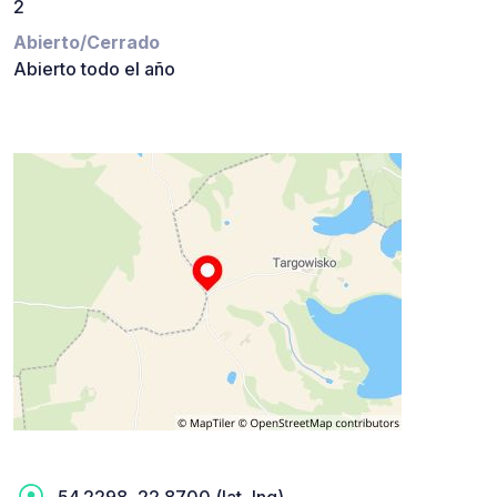
2
Abierto/Cerrado
Abierto todo el año
54.2298, 22.8700 (lat, lng)