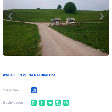
#34549 - EN PLENA NATURALEZA
1 servicios
5 actividades