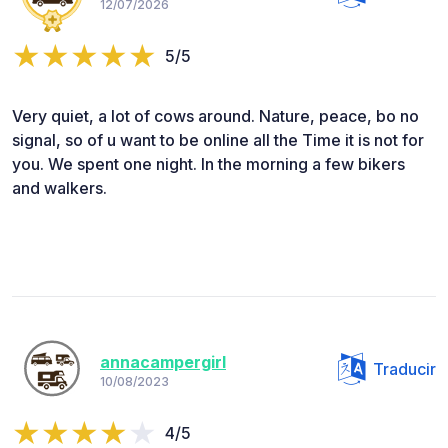
12/07/2026
5/5
Very quiet, a lot of cows around. Nature, peace, bo no
signal, so of u want to be online all the Time it is not for
you. We spent one night. In the morning a few bikers
and walkers.
annacampergirl
Traducir
10/08/2023
4/5