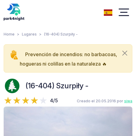
Home
Lugares
(16-404) Szurpiły -
Prevención de incendios: no barbacoas,
hogueras ni colillas en la naturaleza 🔥
(16-404) Szurpiły -
4/5
Creado el 20.05.2016 por
siwa