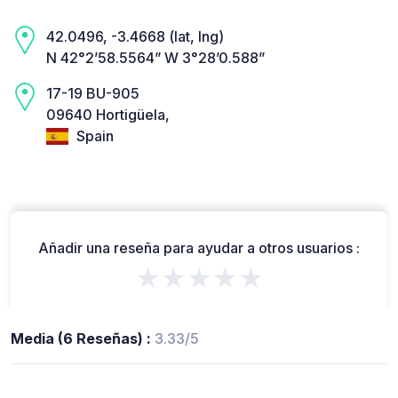
42.0496, -3.4668 (lat, lng)
N 42°2’58.5564” W 3°28’0.588”
17-19 BU-905
09640 Hortigüela,
Spain
Añadir una reseña para ayudar a otros usuarios :
★★★★★
Media (6 Reseñas) :
3.33/5