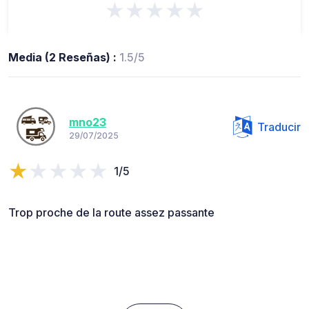
★★★★★
Media (2 Reseñas) :
1.5/5
mno23
Traducir
29/07/2025
1/5
Trop proche de la route assez passante