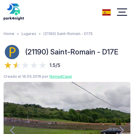
Home
Lugares
(21190) Saint-Romain - D17E
(21190) Saint-Romain - D17E
1.5/5
Creado el 16.05.2016 por
NomadCajun