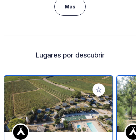
Más
Lugares por descubrir
Añadir a tus favorito