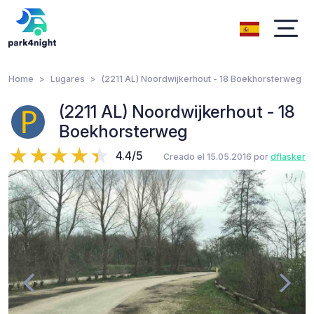
Home
Lugares
(2211 AL) Noordwijkerhout - 18 Boekhorsterweg
(2211 AL) Noordwijkerhout - 18
Boekhorsterweg
4.4/5
Creado el 15.05.2016 por
dflasker