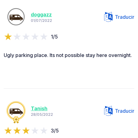
doggazz
Traducir
01/07/2022
1/5
Ugly parking place. Its not possible stay here overnight.
Tanish
Traducir
28/05/2022
3/5