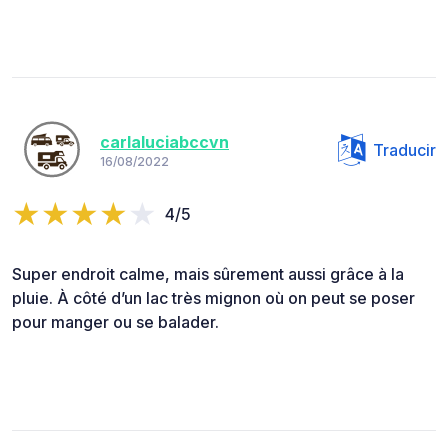
carlaluciabccvn
Traducir
16/08/2022
4/5
Super endroit calme, mais sûrement aussi grâce à la
pluie. À côté d’un lac très mignon où on peut se poser
pour manger ou se balader.