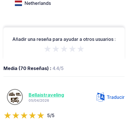
Netherlands
Añadir una reseña para ayudar a otros usuarios :
★★★★★
Media (70 Reseñas) :
4.4/5
Bellaistraveling
Traducir
05/04/2026
5/5