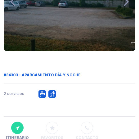
#34303 - APARCAMIENTO DÍA Y NOCHE
2 servicios
ITINERARIO
FAVORITOS
CONTACTO