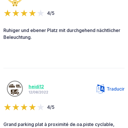
4/5
Ruhiger und ebener Platz mit durchgehend nächtlicher
Beleuchtung.
heidi12
Traducir
12/08/2022
4/5
Grand parking plat à proximité de.oa.piste cyclable,