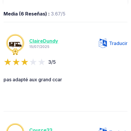
Media (6 Reseñas) :
3.67/5
ClaireDundy
Traducir
15/07/2025
3/5
pas adapté aux grand ccar
Cource33