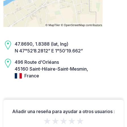
47.8690, 1.8388 (lat, lng)
N 47°52’8.2812” E 1°50’19.662”
496 Route d'Orléans
45160 Saint-Hilaire-Saint-Mesmin,
France
Añadir una reseña para ayudar a otros usuarios :
★★★★★