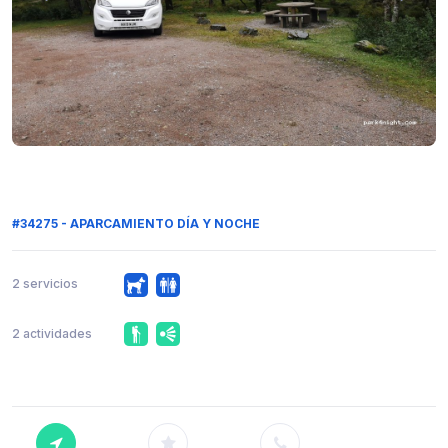
#34275 - APARCAMIENTO DÍA Y NOCHE
2 servicios
2 actividades