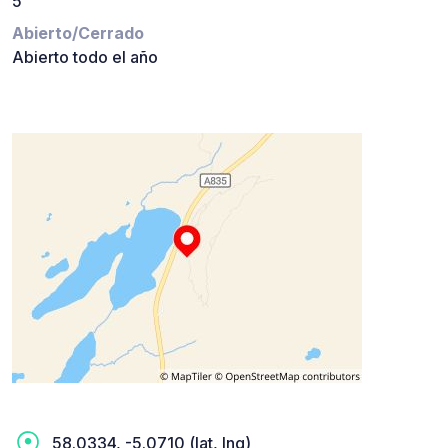
5
Abierto/Cerrado
Abierto todo el año
58.0334, -5.0710 (lat, lng)