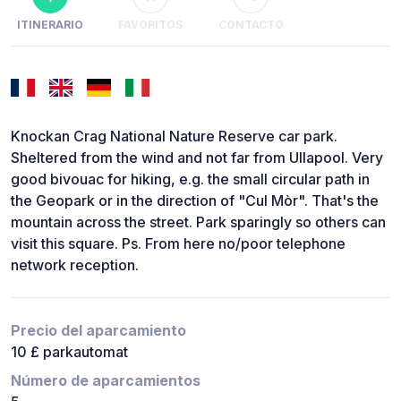
ITINERARIO
FAVORITOS
CONTACTO
Knockan Crag National Nature Reserve car park.
Sheltered from the wind and not far from Ullapool. Very
good bivouac for hiking, e.g. the small circular path in
the Geopark or in the direction of "Cul Mòr". That's the
mountain across the street. Park sparingly so others can
visit this square. Ps. From here no/poor telephone
network reception.
Precio del aparcamiento
10 £ parkautomat
Número de aparcamientos