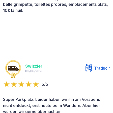
belle grimpette, toilettes propres, emplacements plats,
10£ la nuit.
Swizzler
Traducir
03/06/2026
5/5
Super Parkplatz. Leider haben wir ihn am Vorabend
nicht entdeckt, erst heute beim Wandern. Aber hier
würden wir gerne übernachten.