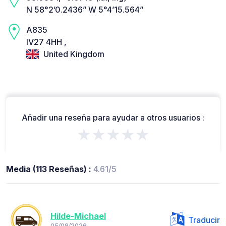
N 58°2’0.2436” W 5°4’15.564”
A835
IV27 4HH ,
United Kingdom
Añadir una reseña para ayudar a otros usuarios :
★★★★★
Media (113 Reseñas) :
4.61/5
Hilde-Michael
Traducir
05/08/2026