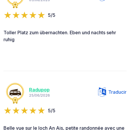
5/5
Toller Platz zum übernachten. Eben und nachts sehr
ruhig
Radupop
Traducir
25/06/2026
5/5
Belle vue sur le loch An Ais, petite randonnée avec une