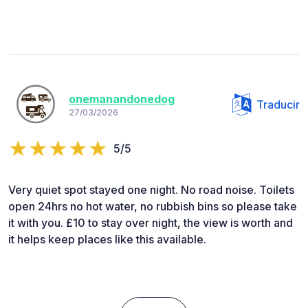
onemanandonedog
Traducir
27/03/2026
5/5
Very quiet spot stayed one night. No road noise. Toilets
open 24hrs no hot water, no rubbish bins so please take
it with you. £10 to stay over night, the view is worth and
it helps keep places like this available.