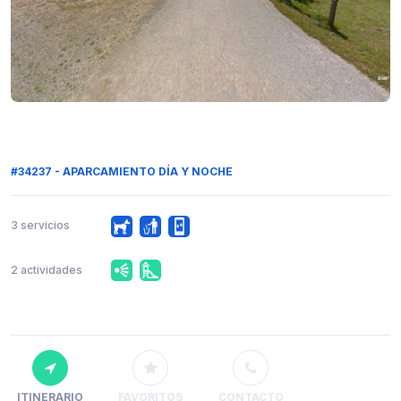
#34237 - APARCAMIENTO DÍA Y NOCHE
3 servicios
2 actividades
ITINERARIO
FAVORITOS
CONTACTO