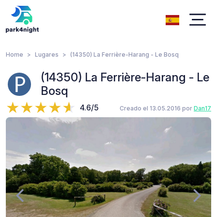
Home
Lugares
(14350) La Ferrière-Harang - Le Bosq
(14350) La Ferrière-Harang - Le
Bosq
4.6/5
Creado el 13.05.2016 por
Dan17