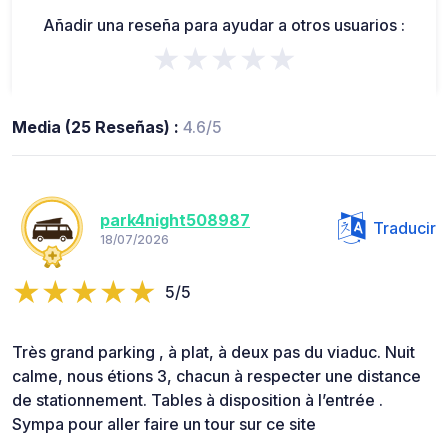
Añadir una reseña para ayudar a otros usuarios :
★★★★★
Media (25 Reseñas) :
4.6/5
park4night508987
Traducir
18/07/2026
5/5
Très grand parking , à plat, à deux pas du viaduc. Nuit
calme, nous étions 3, chacun à respecter une distance
de stationnement. Tables à disposition à l’entrée .
Sympa pour aller faire un tour sur ce site