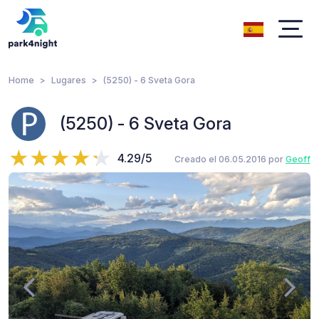
Home
Lugares
(5250) - 6 Sveta Gora
(5250) - 6 Sveta Gora
4.29/5
Creado el 06.05.2016 por
Geoff