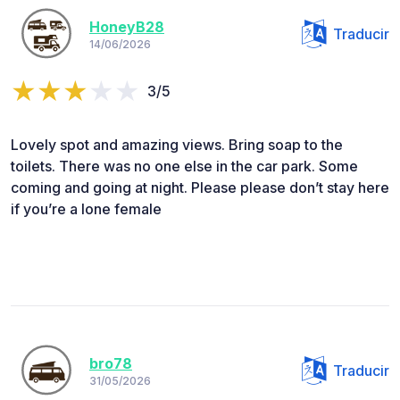
HoneyB28
Traducir
14/06/2026
3/5
Lovely spot and amazing views. Bring soap to the
toilets. There was no one else in the car park. Some
coming and going at night. Please please don’t stay here
if you’re a lone female
bro78
Traducir
31/05/2026