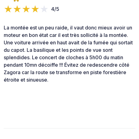
4/5
La montée est un peu raide, il vaut donc mieux avoir un
moteur en bon état car il est très sollicité à la montée.
Une voiture arrivée en haut avait de la fumée qui sortait
du capot. La basilique et les points de vue sont
splendides. Le concert de cloches à 5h00 du matin
pendant 10mn décoiffe !!! Évitez de redescendre côté
Zagora car la route se transforme en piste forestière
étroite et sinueuse.