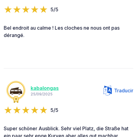
5/5
Bel endroit au calme ! Les cloches ne nous ont pas
dérangé.
kabalongas
Traducir
25/09/2025
5/5
Super schöner Ausblick. Sehr viel Platz, die Straße hat
ein paar sehr enge Kurven aber alles gut machbar.