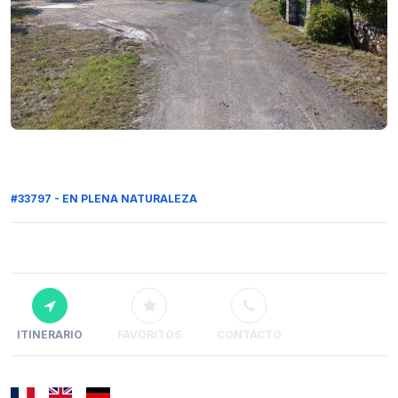
#33797 - EN PLENA NATURALEZA
ITINERARIO
FAVORITOS
CONTACTO