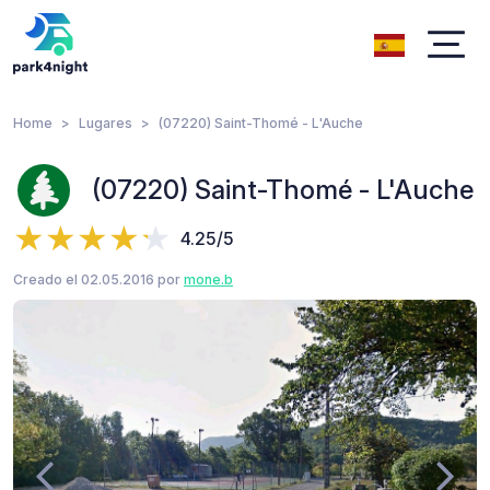
Home
Lugares
(07220) Saint-Thomé - L'Auche
(07220) Saint-Thomé - L'Auche
4.25/5
Creado el 02.05.2016 por
mone.b