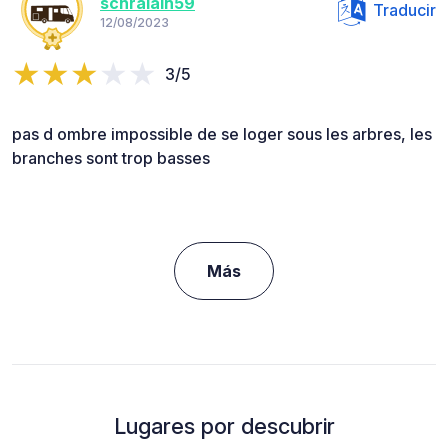
schralain59
Traducir
12/08/2023
3/5
pas d ombre impossible de se loger sous les arbres, les
branches sont trop basses
Más
Lugares por descubrir