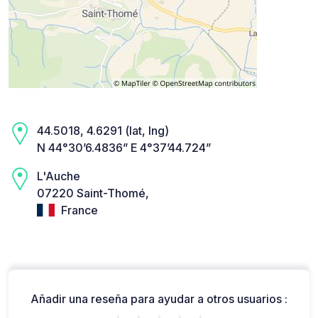
44.5018, 4.6291 (lat, lng)
N 44°30’6.4836” E 4°37’44.724”
L'Auche
07220 Saint-Thomé,
France
Añadir una reseña para ayudar a otros usuarios :