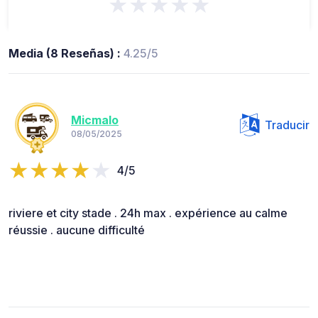
★★★★★
Media (8 Reseñas) :
4.25/5
Micmalo
Traducir
08/05/2025
4/5
riviere et city stade . 24h max . expérience au calme
réussie . aucune difficulté