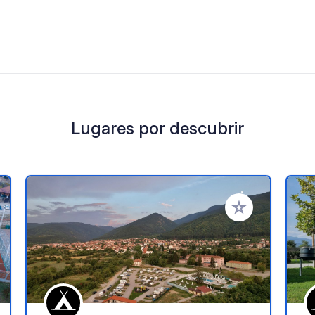
Lugares por descubrir
a tus favoritos
Añadir a tus favo