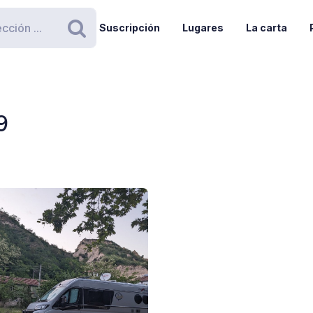
Suscripción
Lugares
La carta
Buscar
9