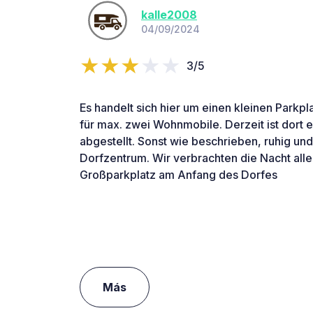
kalle2008
04/09/2024
3/5
Es handelt sich hier um einen kleinen Parkpl
für max. zwei Wohnmobile. Derzeit ist dort 
abgestellt. Sonst wie beschrieben, ruhig un
Dorfzentrum. Wir verbrachten die Nacht all
Großparkplatz am Anfang des Dorfes
Más