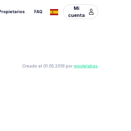
Mi
Propietarios
FAQ
cuenta
Creado el 01.05.2016 por
moidelabas