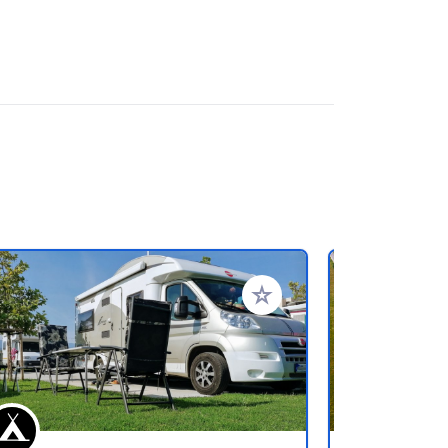
ritos
Añadir a tus favoritos