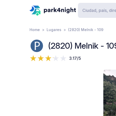
Home
Lugares
(2820) Melnik - 109
(2820) Melnik - 10
3.17/5