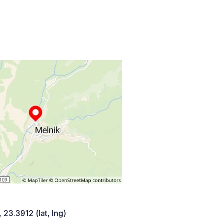
 23.3912 (lat, lng)