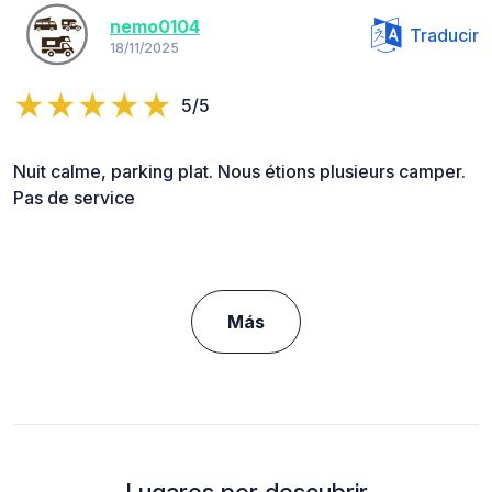
nemo0104
Traducir
18/11/2025
5/5
Nuit calme, parking plat. Nous étions plusieurs camper.
Pas de service
Más
Lugares por descubrir