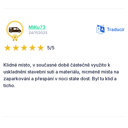
MiKu73
Traducir
24/11/2025
5/5
Klidné místo, v současné době částečně využito k
uskladnění stavební suti a materiálu, nicméně místa na
zaparkování a přespání v noci stále dost. Byl tu klid a
ticho.