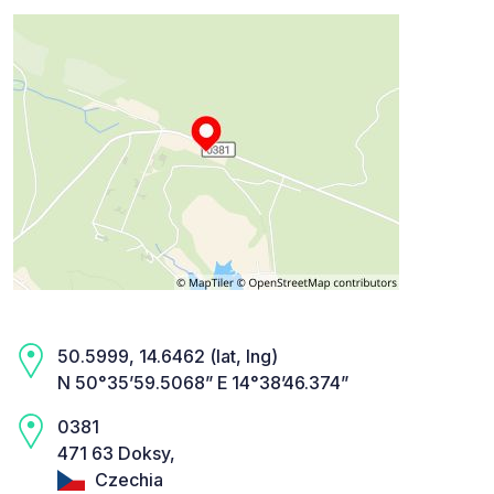
50.5999, 14.6462 (lat, lng)
N 50°35’59.5068” E 14°38’46.374”
0381
471 63 Doksy,
Czechia