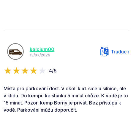
kalcium00
Traducir
13/07/2026
4/5
Místa pro parkování dost. V okolí klid. sice u silnice, ale
v klidu. Do kempu ke stánku 5 minut chůze. K vodě je to
15 minut. Pozor, kemp Borný je privát. Bez přístupu k
vodě. Parkování můžu doporučit.