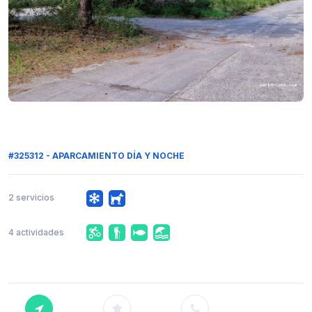
#325312 - APARCAMIENTO DÍA Y NOCHE
2 servicios
4 actividades