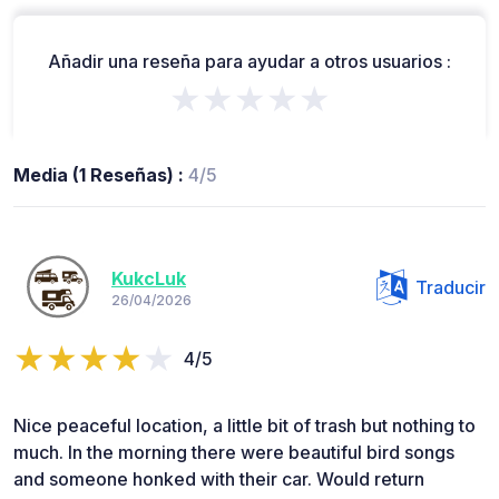
Añadir una reseña para ayudar a otros usuarios :
★★★★★
Media (1 Reseñas) :
4/5
KukcLuk
Traducir
26/04/2026
4/5
Nice peaceful location, a little bit of trash but nothing to
much. In the morning there were beautiful bird songs
and someone honked with their car. Would return