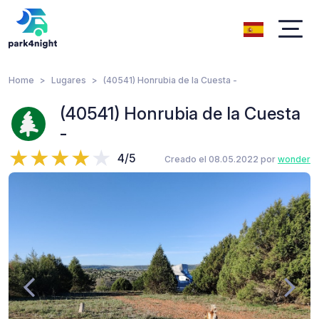
Home
Lugares
(40541) Honrubia de la Cuesta -
(40541) Honrubia de la Cuesta
-
4/5
Creado el 08.05.2022 por
wonder