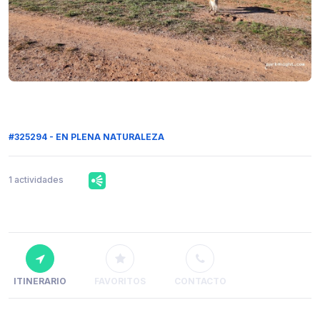
#325294 - EN PLENA NATURALEZA
1 actividades
ITINERARIO
FAVORITOS
CONTACTO