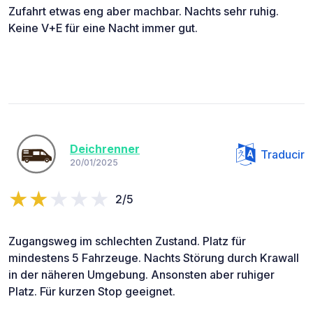
Zufahrt etwas eng aber machbar. Nachts sehr ruhig.
Keine V+E für eine Nacht immer gut.
Deichrenner
Traducir
20/01/2025
2/5
Zugangsweg im schlechten Zustand. Platz für
mindestens 5 Fahrzeuge. Nachts Störung durch Krawall
in der näheren Umgebung. Ansonsten aber ruhiger
Platz. Für kurzen Stop geeignet.