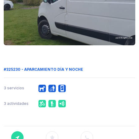
#325230 - APARCAMIENTO DÍA Y NOCHE
3 servicios
3 actividades