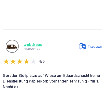
webdreas
Traducir
08/05/2022
4/5
Gerader Stellplätze auf Wiese am Eduardschacht keine
Dienstleistung Papierkorb vorhanden sehr ruhig - für 1.
Nacht ok