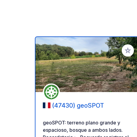
Añadir 
(47430) geoSPOT
geoSPOT: terreno plano grande y
espacioso, bosque a ambos lados.