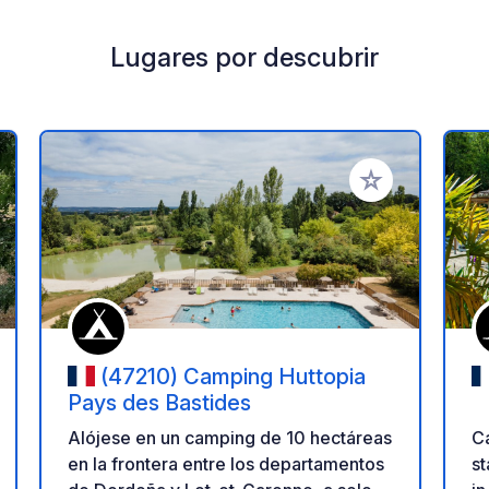
Lugares por descubrir
a tus favoritos
Añadir a tus favo
(47210) Camping Huttopia
Pays des Bastides
Ca
Alójese en un camping de 10 hectáreas
st
en la frontera entre los departamentos