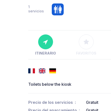
1
servicios
ITINERARIO
FAVORITOS
Toilets below the kiosk
Precio de los servicios
Gratuit
Precio del aparcamiento
Gratuit