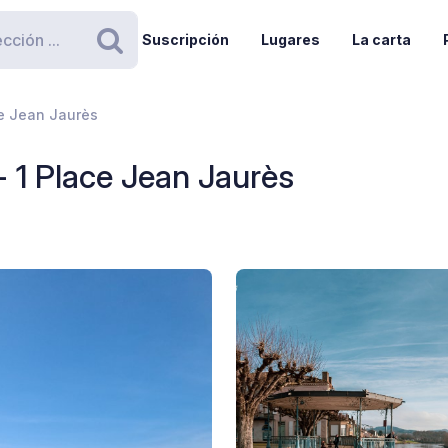
Suscripción
Lugares
La carta
Buscar
ce Jean Jaurès
- 1 Place Jean Jaurès