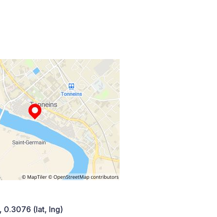
 0.3076 (lat, lng)