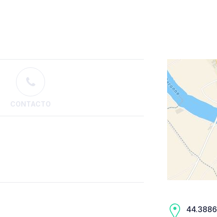
CONTACTO
44.3886,