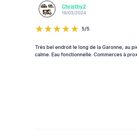
Christhy2
19/03/2024
5/5
Très bel endroit le long de la Garonne, au pied
calme. Eau fonctionnelle. Commerces à proxi