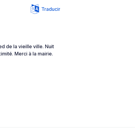
Traducir
 de la vieille ville. Nuit
mité. Merci à la mairie.