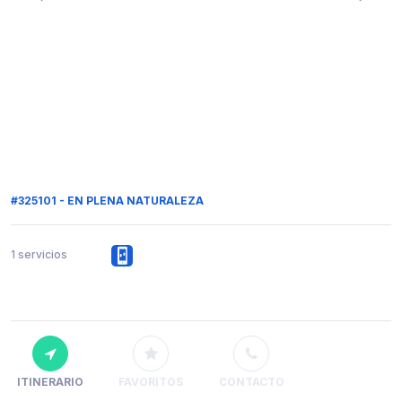
#325101 - EN PLENA NATURALEZA
1 servicios
ITINERARIO
FAVORITOS
CONTACTO