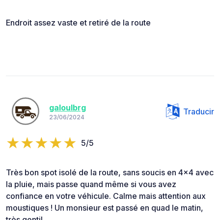
Endroit assez vaste et retiré de la route
galoulbrg
Traducir
23/06/2024
5/5
Très bon spot isolé de la route, sans soucis en 4x4 avec
la pluie, mais passe quand même si vous avez
confiance en votre véhicule. Calme mais attention aux
moustiques ! Un monsieur est passé en quad le matin,
très gentil.