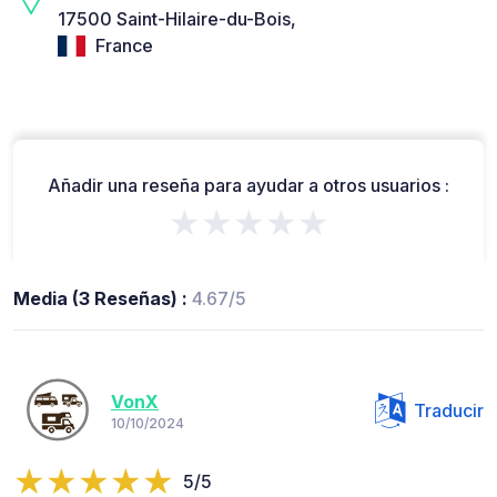
17500 Saint-Hilaire-du-Bois,
France
Añadir una reseña para ayudar a otros usuarios :
★★★★★
Media (3 Reseñas) :
4.67/5
VonX
Traducir
10/10/2024
5/5