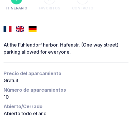
ITINERARIO
FAVORITOS
CONTACTO
At the Fuhlendorf harbor, Hafenstr. (One way street).
parking allowed for everyone.
Precio del aparcamiento
Gratuit
Número de aparcamientos
10
Abierto/Cerrado
Abierto todo el año