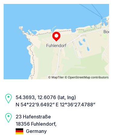
54.3693, 12.6076 (lat, lng)
N 54°22’9.6492” E 12°36’27.4788”
23 Hafenstraße
18356 Fuhlendorf,
Germany