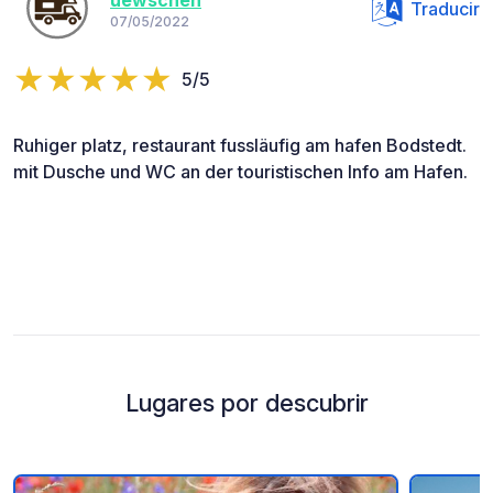
uewschen
Traducir
07/05/2022
5/5
Ruhiger platz, restaurant fussläufig am hafen Bodstedt.
mit Dusche und WC an der touristischen Info am Hafen.
Lugares por descubrir