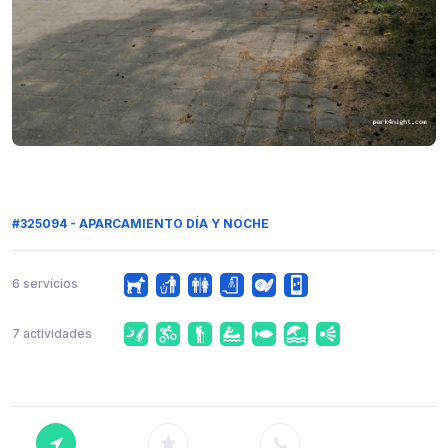
#325094 - APARCAMIENTO DÍA Y NOCHE
6 servicios
7 actividades