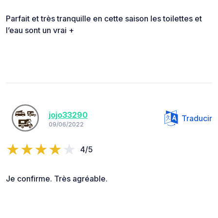
Parfait et très tranquille en cette saison les toilettes et
l’eau sont un vrai +
jojo33290
Traducir
09/06/2022
4/5
Je confirme. Très agréable.