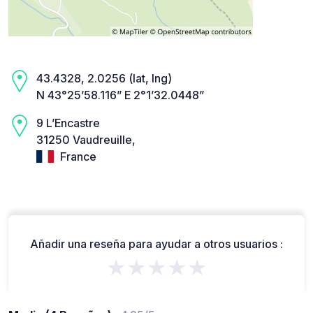
43.4328, 2.0256 (lat, lng)
N 43°25’58.116” E 2°1’32.0448”
9 L’Encastre
31250 Vaudreuille,
France
Añadir una reseña para ayudar a otros usuarios :
★★★★★