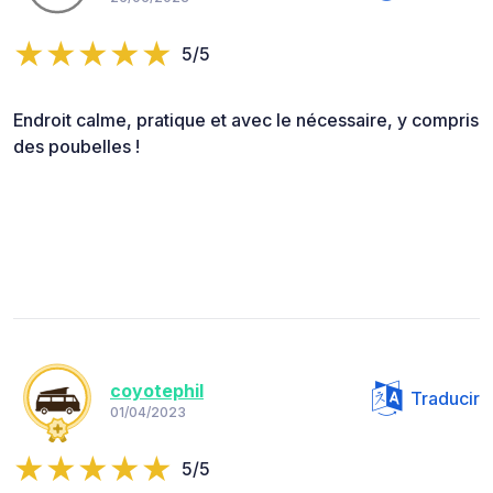
5/5
Endroit calme, pratique et avec le nécessaire, y compris
des poubelles !
coyotephil
Traducir
01/04/2023
5/5