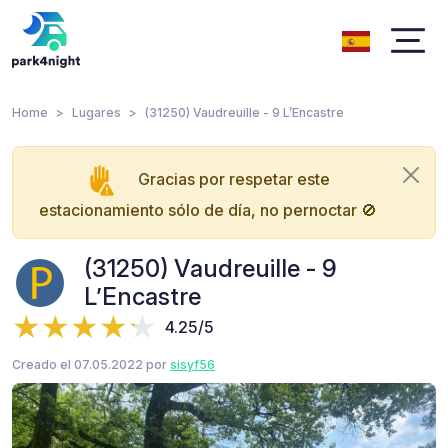
Home
Lugares
(31250) Vaudreuille - 9 L’Encastre
Gracias por respetar este
estacionamiento sólo de día, no pernoctar 🚫
(31250) Vaudreuille - 9
L’Encastre
4.25/5
Creado el 07.05.2022 por
sisyf56