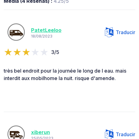
Media (4 Reseñas) :
4.25/5
PatetLeeloo
Traducir
18/08/2023
3/5
très bel endroit pour la journée le long de l eau. mais
interdit aux mobilhome la nuit. risque d'amende.
xiberun
Traducir
25/05/2023