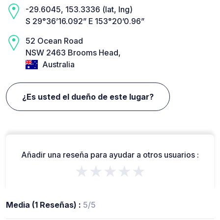
-29.6045, 153.3336 (lat, lng)
S 29°36’16.092” E 153°20’0.96”
52 Ocean Road
NSW 2463 Brooms Head,
Australia
¿Es usted el dueño de este lugar?
Añadir una reseña para ayudar a otros usuarios :
★★★★★
Media (1 Reseñas) :
5/5