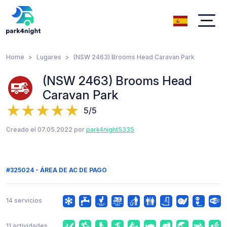
Home
Lugares
(NSW 2463) Brooms Head Caravan Park
(NSW 2463) Brooms Head
Caravan Park
5/5
Creado el 07.05.2022 por
park4night5335
#325024 - ÁREA DE AC DE PAGO
14 servicios
11 actividades