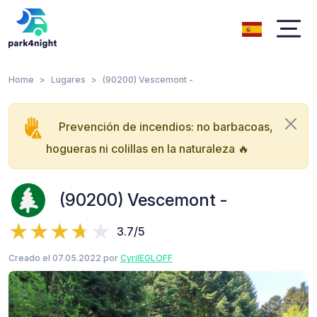
Home
Lugares
(90200) Vescemont -
Prevención de incendios: no barbacoas,
hogueras ni colillas en la naturaleza 🔥
(90200) Vescemont -
3.7/5
Creado el 07.05.2022 por
CyrilEGLOFF