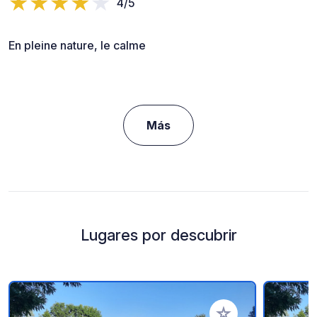
4/5
En pleine nature, le calme
Más
Lugares por descubrir