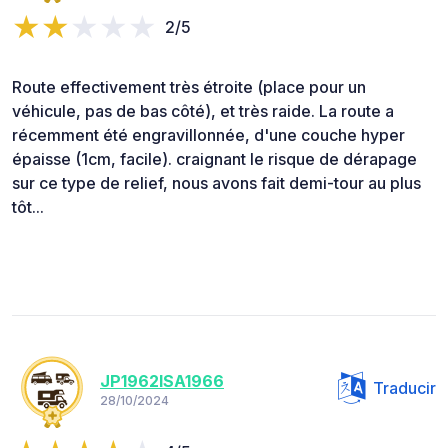
2/5
Route effectivement très étroite (place pour un
véhicule, pas de bas côté), et très raide. La route a
récemment été engravillonnée, d'une couche hyper
épaisse (1cm, facile). craignant le risque de dérapage
sur ce type de relief, nous avons fait demi-tour au plus
tôt...
JP1962ISA1966
Traducir
28/10/2024