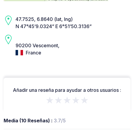
47.7525, 6.8640 (lat, lng)
N 47°45’9.0324” E 6°51’50.3136”
90200 Vescemont,
France
Añadir una reseña para ayudar a otros usuarios :
★★★★★
Media (10 Reseñas) :
3.7/5