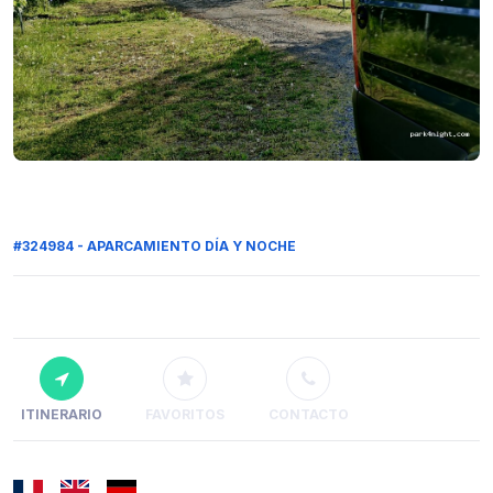
#324984 - APARCAMIENTO DÍA Y NOCHE
ITINERARIO
FAVORITOS
CONTACTO