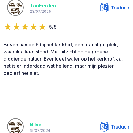
TonEerden
Traducir
23/07/2025
5/5
Boven aan de P bij het kerkhof, een prachtige plek,
waar ik alleen stond. Met uitzicht op de groene
glooiende natuur. Eventueel water op het kerkhof. Ja,
het is er inderdaad wat hellend, maar mijn plezier
bedierf het niet.
Nilya
Traducir
15/07/2024