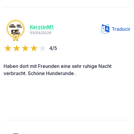
KerstinM1
Traducir
05/04/2026
4/5
Haben dort mit Freunden eine sehr ruhige Nacht
verbracht. Schöne Hunderunde .