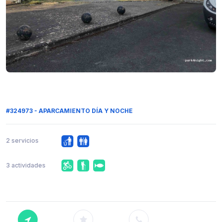
#324973 - APARCAMIENTO DÍA Y NOCHE
2 servicios
3 actividades