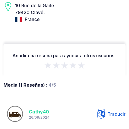
10 Rue de la Gaité
79420 Clavé,
France
Añadir una reseña para ayudar a otros usuarios :
★★★★★
Media (1 Reseñas) :
4/5
Cathy40
Traducir
26/09/2024