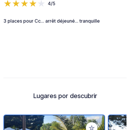
4/5
3 places pour Cc... arrêt déjeuné... tranquille
Lugares por descubrir