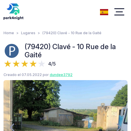
Home
Lugares
(79420) Clavé - 10 Rue de la Gaité
(79420) Clavé - 10 Rue de la
Gaité
4/5
Creado el 07.05.2022 por
dundee3792