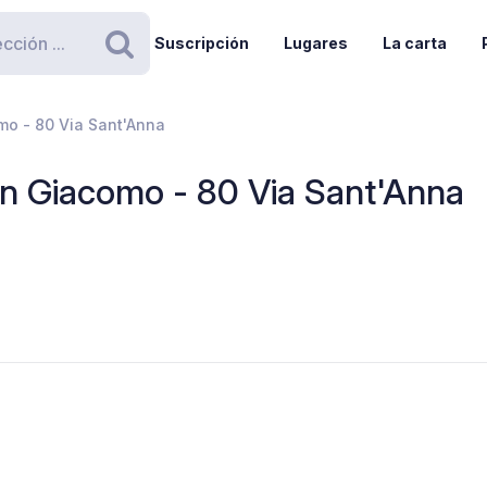
Suscripción
Lugares
La carta
Buscar
o - 80 Via Sant'Anna
n Giacomo - 80 Via Sant'Anna