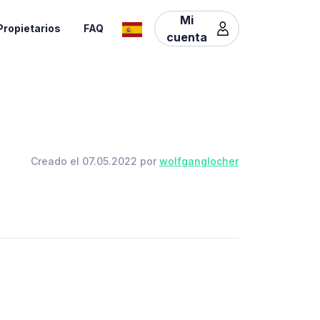
Mi
Propietarios
FAQ
cuenta
Creado el 07.05.2022 por
wolfganglocher