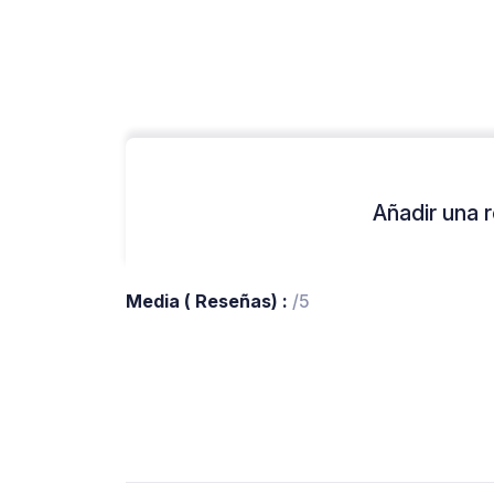
Añadir una r
Media ( Reseñas) :
/5