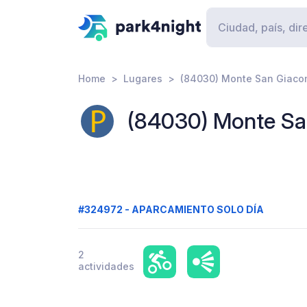
Home
Lugares
(84030) Monte San Giacom
(84030) Monte Sa
#324972 - APARCAMIENTO SOLO DÍA
2
actividades