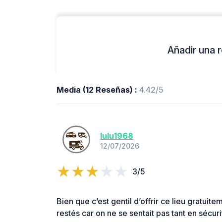
Añadir una r
Media (12 Reseñas) :
4.42/5
lulu1968
12/07/2026
3/5
Bien que c’est gentil d’offrir ce lieu gratu
restés car on ne se sentait pas tant en sécurit