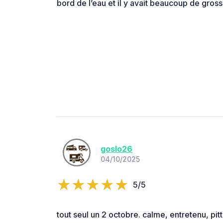
bord de l’eau et il y avait beaucoup de gro
goslo26
04/10/2025
5/5
tout seul un 2 octobre. calme, entretenu, pit