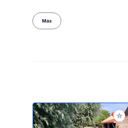
Más
Añadir 