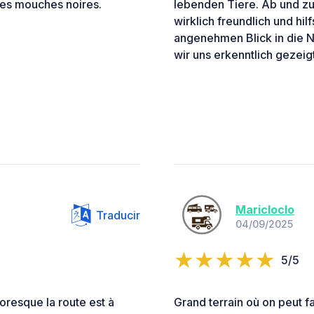
sses mouches noires.
lebenden Tiere. Ab und zu 
wirklich freundlich und hil
angenehmen Blick in die Na
wir uns erkenntlich gezeigt
Maricloclo
Traducir
04/09/2025
5/5
toresque la route est à
Grand terrain où on peut f