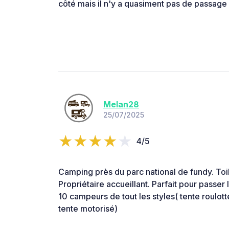
côté mais il n'y a quasiment pas de passage l
Melan28
25/07/2025
4/5
Camping près du parc national de fundy. Toil
Propriétaire accueillant. Parfait pour passer 
10 campeurs de tout les styles( tente roulot
tente motorisé)