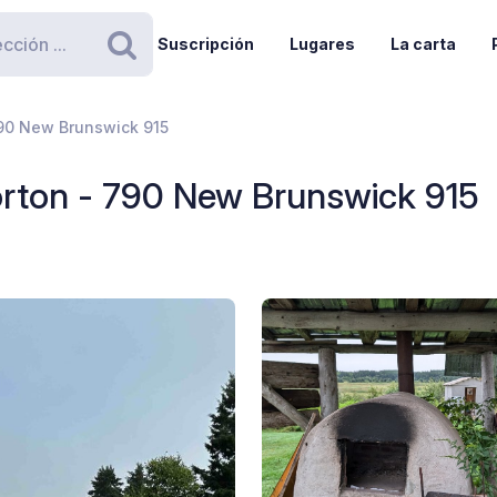
Suscripción
Lugares
La carta
Buscar
90 New Brunswick 915
rton - 790 New Brunswick 915