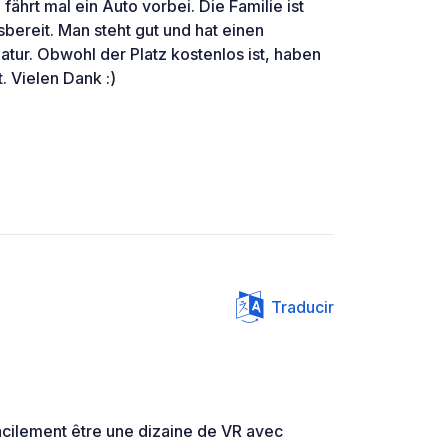
fährt mal ein Auto vorbei. Die Familie ist
fsbereit. Man steht gut und hat einen
tur. Obwohl der Platz kostenlos ist, haben
. Vielen Dank :)
Traducir
acilement être une dizaine de VR avec