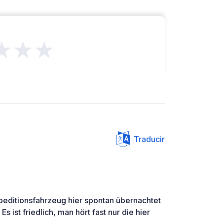
★★★
Traducir
editionsfahrzeug hier spontan übernachtet
s ist friedlich, man hört fast nur die hier