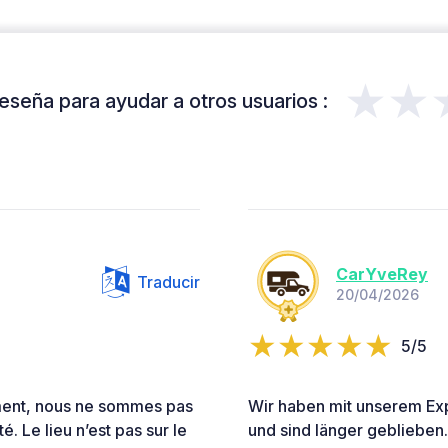
★★
eseña para ayudar a otros usuarios :
CarYveRey
Traducir
20/04/2026
5/5
itement, nous ne sommes pas
Wir haben mit unserem Exp
é. Le lieu n’est pas sur le
und sind länger geblieben. E