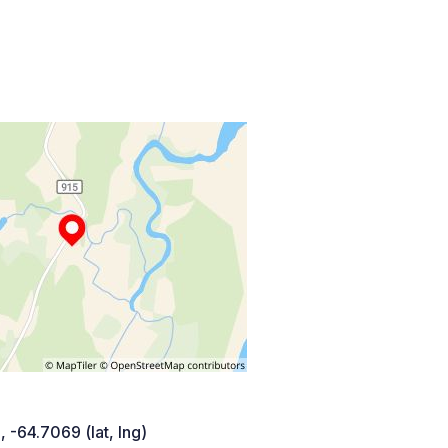
 -64.7069 (lat, lng)