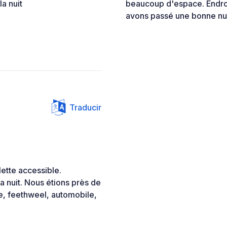
a nuit
beaucoup d'espace. Endroit
avons passé une bonne nui
Traducir
ette accessible.
la nuit. Nous étions près de
te, feethweel, automobile,