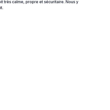
 très calme, propre et sécuritaire. Nous y
t.