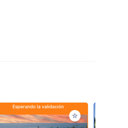
Esperando la validación
ritos
Añadir a tus favoritos