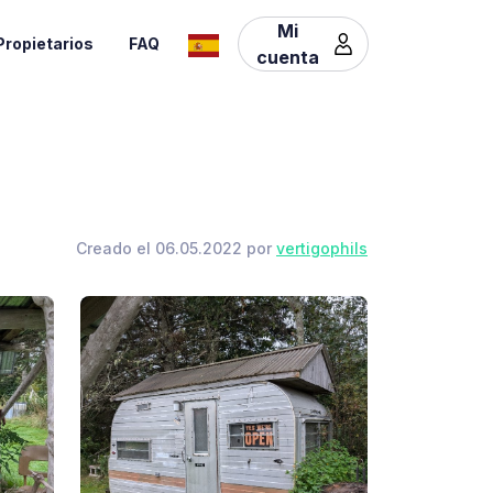
Mi
Propietarios
FAQ
cuenta
Creado el 06.05.2022 por
vertigophils