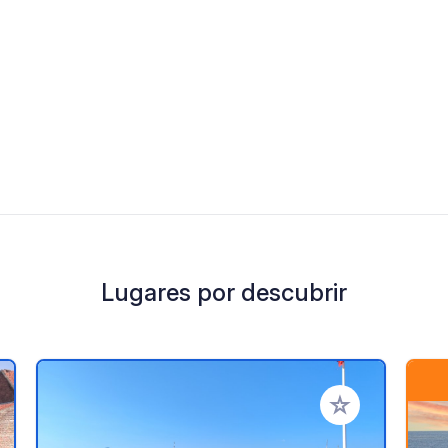
Lugares por descubrir
a tus favoritos
Añadir a tus favo