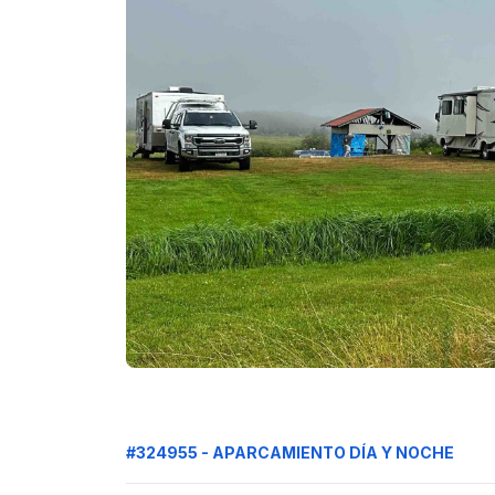
#324955 - APARCAMIENTO DÍA Y NOCHE