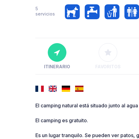
5
servicios
ITINERARIO
FAVORITOS
El camping natural está situado junto al agua
El camping es gratuito.
Es un lugar tranquilo. Se pueden ver patos, g