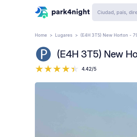
Home
Lugares
(E4H 3T5) New Horton - 7
(E4H 3T5) New Ho
4.42/5