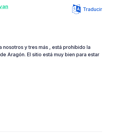
van
Traducir
a nosotros y tres más , está prohibido la
e Aragón. El sitio está muy bien para estar