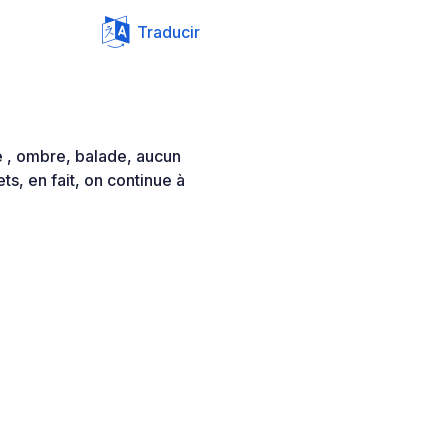
Traducir
e , ombre, balade, aucun
s, en fait, on continue à