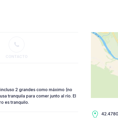
CONTACTO
o o incluso 2 grandes como máximo (no
a tranquila para comer junto al río. El
o es tranquilo.
42.4780,