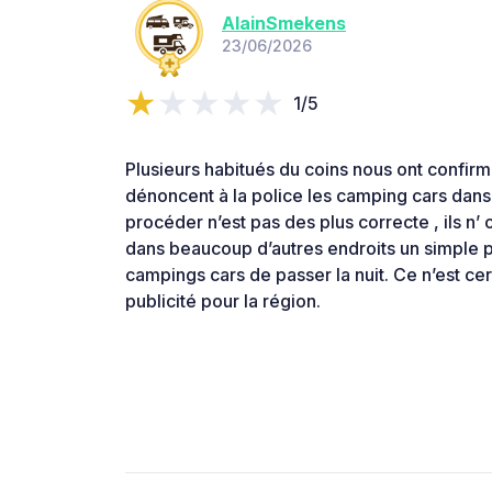
AlainSmekens
23/06/2026
1/5
Plusieurs habitués du coins nous ont confir
dénoncent à la police les camping cars dans 
procéder n’est pas des plus correcte , ils n’
dans beaucoup d’autres endroits un simple p
campings cars de passer la nuit. Ce n’est c
publicité pour la région.