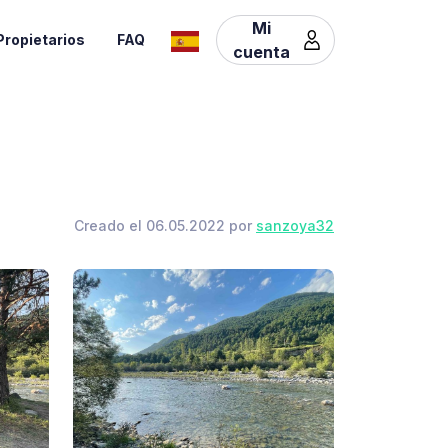
Mi
Propietarios
FAQ
cuenta
Creado el 06.05.2022 por
sanzoya32