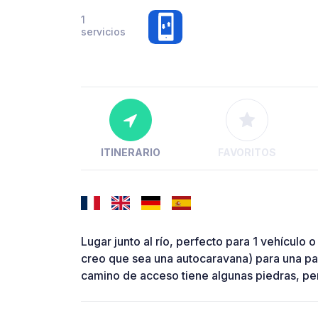
1
servicios
ITINERARIO
FAVORITOS
Lugar junto al río, perfecto para 1 vehícul
creo que sea una autocaravana) para una paus
camino de acceso tiene algunas piedras, per