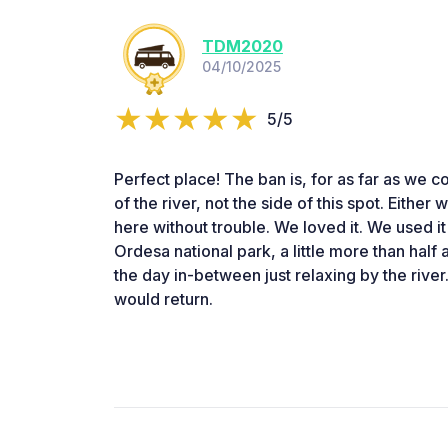
TDM2020
04/10/2025
5/5
Perfect place! The ban is, for as far as we cou
of the river, not the side of this spot. Eithe
here without trouble. We loved it. We used it 
Ordesa national park, a little more than half
the day in-between just relaxing by the riv
would return.