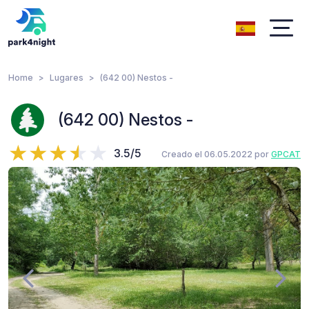
Home
Lugares
(642 00) Nestos -
(642 00) Nestos -
3.5/5
Creado el 06.05.2022 por
GPCAT