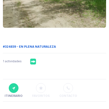
#324839 - EN PLENA NATURALEZA
1 actividades
ITINERARIO
FAVORITOS
CONTACTO