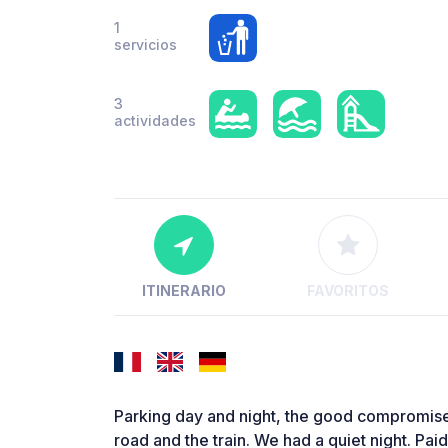
1
servicios
3
actividades
ITINERARIO
FAVORITOS
Parking day and night, the good compromise 
road and the train. We had a quiet night. Pa