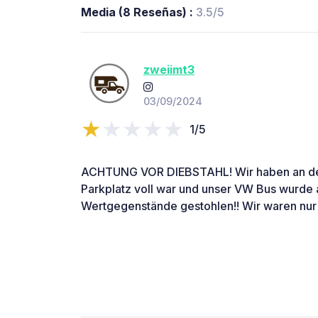
Media (8 Reseñas) :
3.5/5
zweiimt3
03/09/2024
1/5
ACHTUNG VOR DIEBSTAHL! Wir haben an der
Parkplatz voll war und unser VW Bus wurde
Wertgegenstände gestohlen!! Wir waren nu