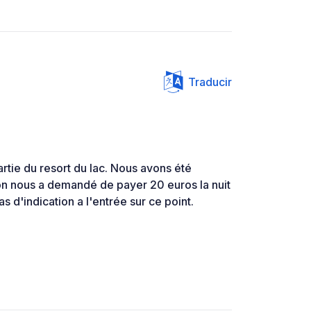
Traducir
partie du resort du lac. Nous avons été
 on nous a demandé de payer 20 euros la nuit
as d'indication a l'entrée sur ce point.