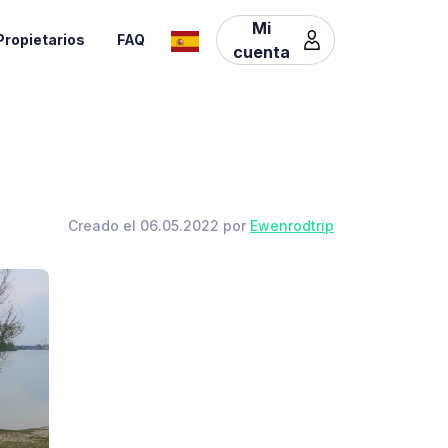
Mi
Propietarios
FAQ
cuenta
Creado el 06.05.2022 por
Ewenrodtrip