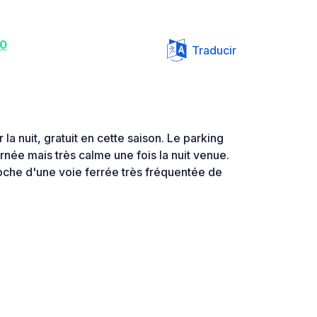
30
Traducir
la nuit, gratuit en cette saison. Le parking
urnée mais très calme une fois la nuit venue.
roche d'une voie ferrée très fréquentée de