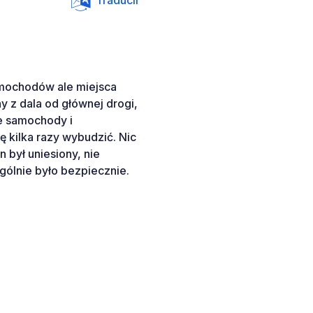
Traducir
amochodów ale miejsca
 z dala od głównej drogi,
e samochody i
ię kilka razy wybudzić. Nic
n był uniesiony, nie
Ogólnie było bezpiecznie.