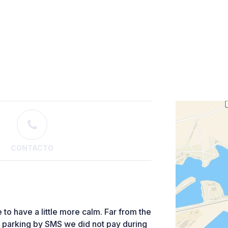
CONTACTO
to have a little more calm. Far from the
id parking by SMS we did not pay during