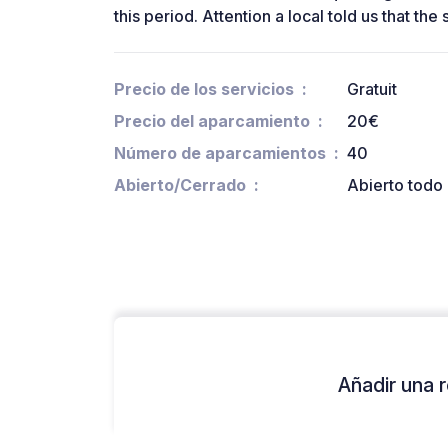
this period. Attention a local told us that t
Precio de los servicios
Gratuit
Precio del aparcamiento
20€
Número de aparcamientos
40
Abierto/Cerrado
Abierto todo 
Añadir una r