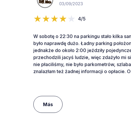
03/09/2023
4/5
W sobotę o 22:30 na parkingu stało kilka s
było naprawdę dużo. Ładny parking położony
jednakże do około 2:00 jeździły pojedyncz
przechodzili jacyś ludzie, więc zdażyło mi s
nie płaciliśmy, nie było parkometrów, szlaba
znalazłam też żadnej informacji o opłacie. 
Más