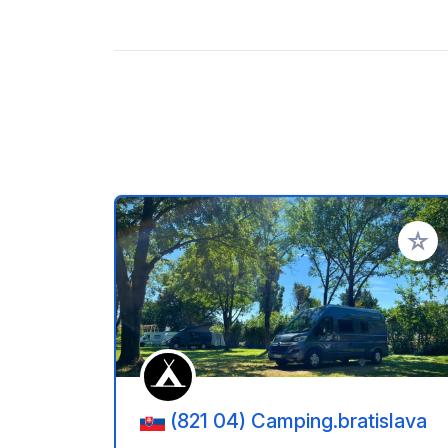
Añadir 
(821 04) Camping.bratislava