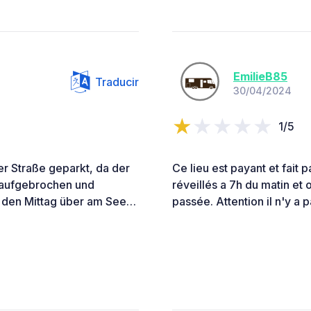
EmilieB85
Traducir
30/04/2024
1/5
 Straße geparkt, da der
Ce lieu est payant et fait 
 aufgebrochen und
réveillés a 7h du matin et
r den Mittag über am See…
passée. Attention il n'y a p