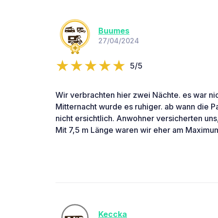
Buumes
27/04/2024
5/5
Wir verbrachten hier zwei Nächte. es war nich
Mitternacht wurde es ruhiger. ab wann die Pa
nicht ersichtlich. Anwohner versicherten uns,
Mit 7,5 m Länge waren wir eher am Maximu
Keccka