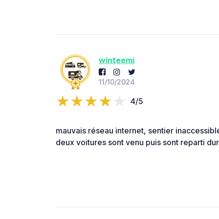
winteemi
11/10/2024
4/5
mauvais réseau internet, sentier inaccessibl
deux voitures sont venu puis sont reparti dur