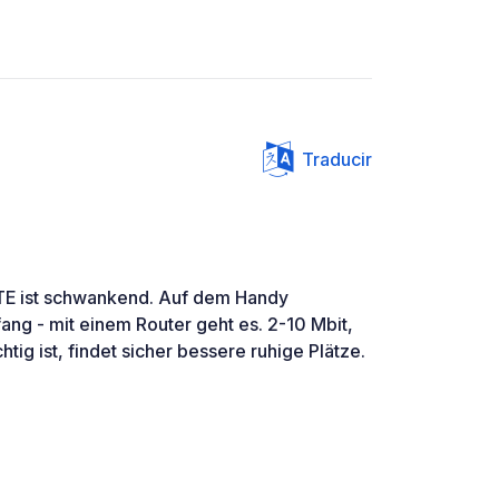
Traducir
 LTE ist schwankend. Auf dem Handy
g - mit einem Router geht es. 2-10 Mbit,
g ist, findet sicher bessere ruhige Plätze.