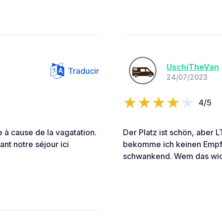
UschiTheVan
Traducir
24/07/2023
4/5
e à cause de la vagatation.
Der Platz ist schön, aber
ant notre séjour ici
bekomme ich keinen Empfan
schwankend. Wem das wichti