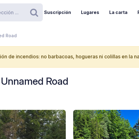
Suscripción
Lugares
La carta
Buscar
med Road
ón de incendios: no barbacoas, hogueras ni colillas en la n
 - Unnamed Road