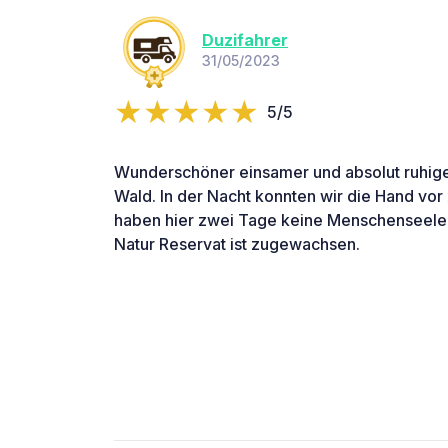
Duzifahrer
31/05/2023
5/5
Wunderschöner einsamer und absolut ruhiger
Wald. In der Nacht konnten wir die Hand vor
haben hier zwei Tage keine Menschenseele
Natur Reservat ist zugewachsen.