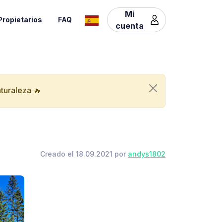
Mi
Propietarios
FAQ
cuenta
aturaleza 🔥
Creado el 18.09.2021 por
andys1802