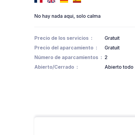
No hay nada aqui, solo calma
Precio de los servicios
Gratuit
Precio del aparcamiento
Gratuit
Número de aparcamientos
2
Abierto/Cerrado
Abierto todo 