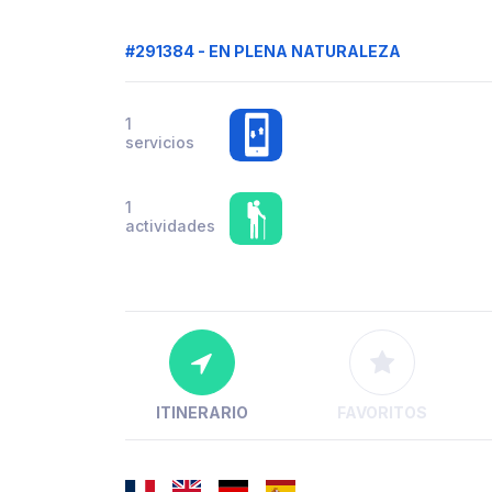
#291384 - EN PLENA NATURALEZA
1
servicios
1
actividades
ITINERARIO
FAVORITOS