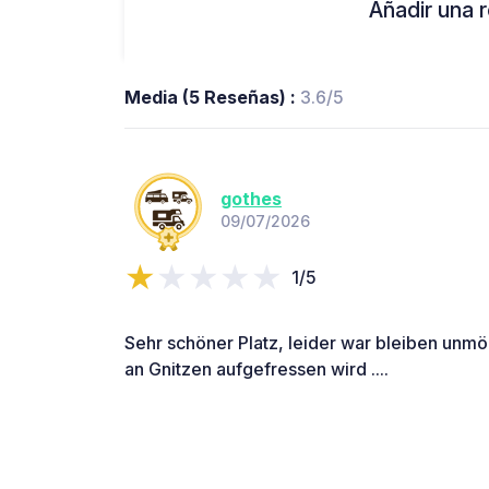
Añadir una r
Media (5 Reseñas) :
3.6/5
gothes
09/07/2026
1/5
Sehr schöner Platz, leider war bleiben unm
an Gnitzen aufgefressen wird ....