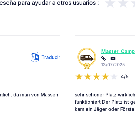
★★
eseña para ayudar a otros usuarios :
Master_Camp
Traducir
13/07/2025
4/5
öglich, da man von Massen
sehr schöner Platz wirklic
funktioniert Der Platz ist
kam ein Jäger oder Förste