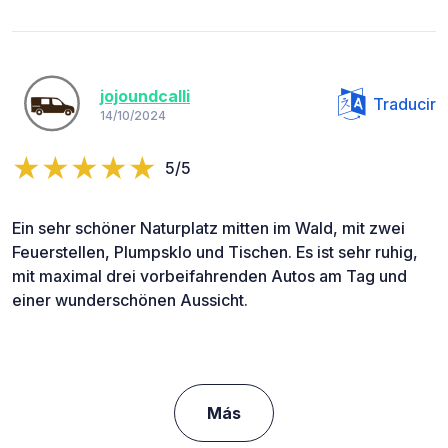
jojoundcalli
Traducir
14/10/2024
5/5
Ein sehr schöner Naturplatz mitten im Wald, mit zwei
Feuerstellen, Plumpsklo und Tischen. Es ist sehr ruhig,
mit maximal drei vorbeifahrenden Autos am Tag und
einer wunderschönen Aussicht.
Más