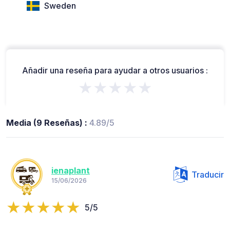
Sweden
Añadir una reseña para ayudar a otros usuarios :
★★★★★
Media (9 Reseñas) :
4.89/5
ienaplant
Traducir
15/06/2026
5/5