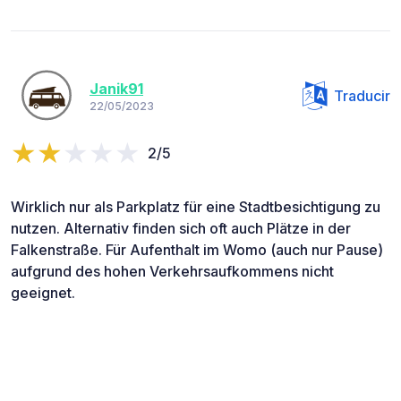
Janik91
Traducir
22/05/2023
2/5
Wirklich nur als Parkplatz für eine Stadtbesichtigung zu
nutzen. Alternativ finden sich oft auch Plätze in der
Falkenstraße. Für Aufenthalt im Womo (auch nur Pause)
aufgrund des hohen Verkehrsaufkommens nicht
geeignet.