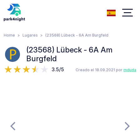
Home
Lugares
(23568) Lübeck - 6A Am Burgfeld
(23568) Lübeck - 6A Am
Burgfeld
3.5/5
Creado el 18.09.2021 por
mduda