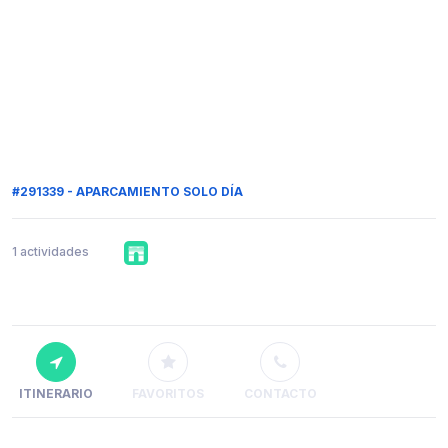
#291339 - APARCAMIENTO SOLO DÍA
1 actividades
ITINERARIO
FAVORITOS
CONTACTO