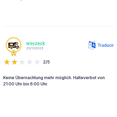
woyzeck
Traducir
25/11/2023
2/5
Keine Übernachtung mehr möglich. Halteverbot von
21:00 Uhr bis 6:00 Uhr.