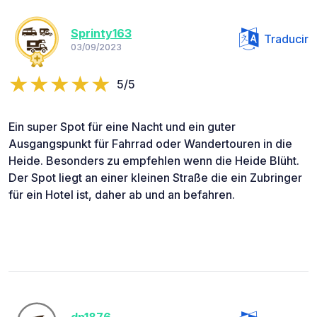
Sprinty163
Traducir
03/09/2023
5/5
Ein super Spot für eine Nacht und ein guter
Ausgangspunkt für Fahrrad oder Wandertouren in die
Heide. Besonders zu empfehlen wenn die Heide Blüht.
Der Spot liegt an einer kleinen Straße die ein Zubringer
für ein Hotel ist, daher ab und an befahren.