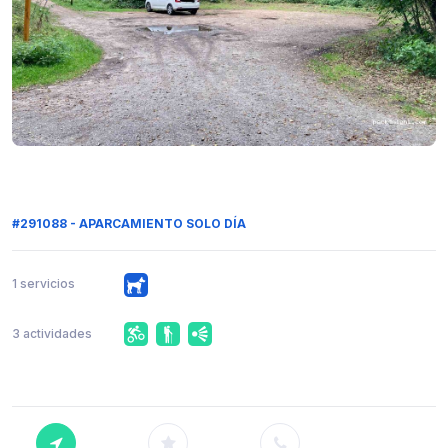
#291088 - APARCAMIENTO SOLO DÍA
1 servicios
3 actividades