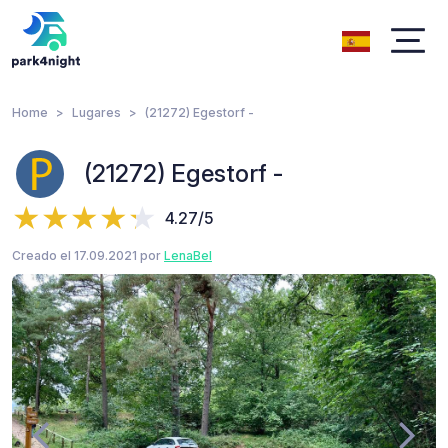
Home
Lugares
(21272) Egestorf -
(21272) Egestorf -
4.27/5
Creado el 17.09.2021 por
LenaBel