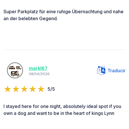
Super Parkplatz für eine ruhige Übernachtung und nahe
an der belebten Gegend.
markl67
Traducir
08/04/2026
5/5
I stayed here for one night, absolutely ideal spot if you
own a dog and want to be in the heart of kings Lynn