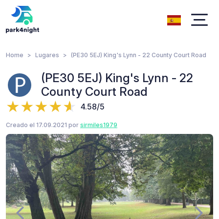
Home
Lugares
(PE30 5EJ) King's Lynn - 22 County Court Road
(PE30 5EJ) King's Lynn - 22
County Court Road
4.58/5
Creado el 17.09.2021 por
sirmiles1979