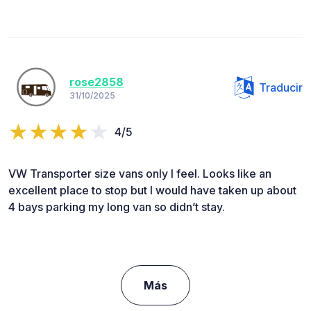
rose2858
Traducir
31/10/2025
4/5
VW Transporter size vans only I feel. Looks like an
excellent place to stop but I would have taken up about
4 bays parking my long van so didn’t stay.
Más