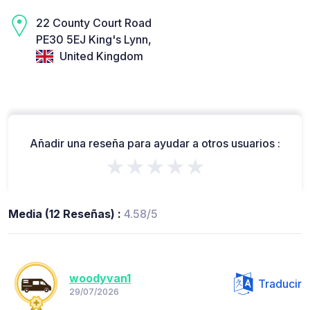
22 County Court Road
PE30 5EJ King's Lynn,
United Kingdom
Añadir una reseña para ayudar a otros usuarios :
★★★★★
Media (12 Reseñas) :
4.58/5
woodyvan1
Traducir
29/07/2026