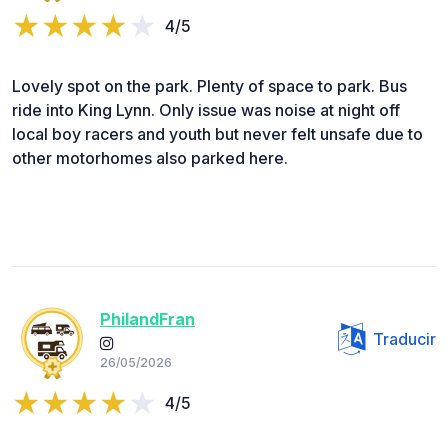
4/5
Lovely spot on the park. Plenty of space to park. Bus
ride into King Lynn. Only issue was noise at night off
local boy racers and youth but never felt unsafe due to
other motorhomes also parked here.
PhilandFran
Traducir
26/05/2026
4/5