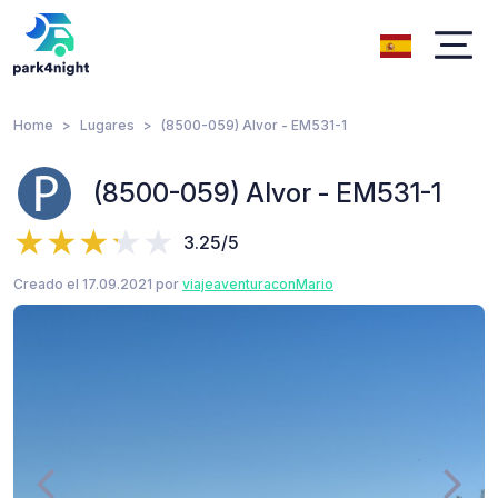
Home
Lugares
(8500-059) Alvor - EM531-1
(8500-059) Alvor - EM531-1
3.25/5
Creado el 17.09.2021 por
viajeaventuraconMario