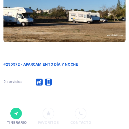
#290972 - APARCAMIENTO DÍA Y NOCHE
2 servicios
ITINERARIO
FAVORITOS
CONTACTO