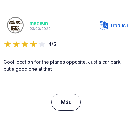
madsun
Traducir
23/03/2022
4/5
Cool location for the planes opposite. Just a car park
but a good one at that
Más