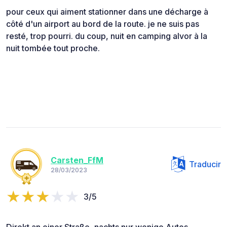
pour ceux qui aiment stationner dans une décharge à
côté d'un airport au bord de la route. je ne suis pas
resté, trop pourri. du coup, nuit en camping alvor à la
nuit tombée tout proche.
Carsten_FfM
Traducir
28/03/2023
3/5
Direkt an einer Straße, nachts nur wenige Autos,