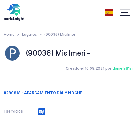
Home
Lugares
(90036) Misilmeri -
(90036) Misilmeri -
Creado el 16.09.2021 por
daniela81sr
#290918 - APARCAMIENTO DÍA Y NOCHE
1 servicios