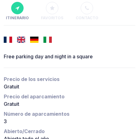
ITINERARIO
FAVORITOS
CONTACTO
Free parking day and night in a square
Precio de los servicios
Gratuit
Precio del aparcamiento
Gratuit
Número de aparcamientos
3
Abierto/Cerrado
Abierto todo el año