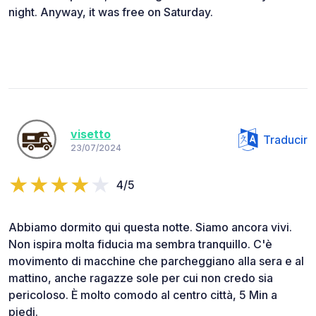
night. Anyway, it was free on Saturday.
visetto
Traducir
23/07/2024
4/5
Abbiamo dormito qui questa notte. Siamo ancora vivi.
Non ispira molta fiducia ma sembra tranquillo. C'è
movimento di macchine che parcheggiano alla sera e al
mattino, anche ragazze sole per cui non credo sia
pericoloso. È molto comodo al centro città, 5 Min a
piedi.