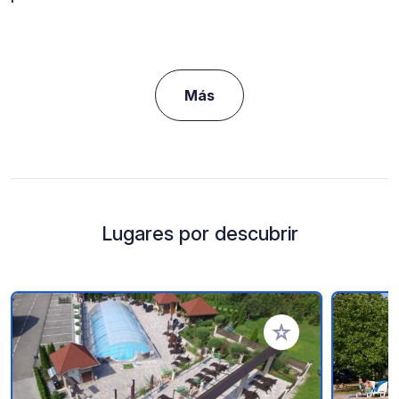
Más
Lugares por descubrir
Añadir a tus favorito