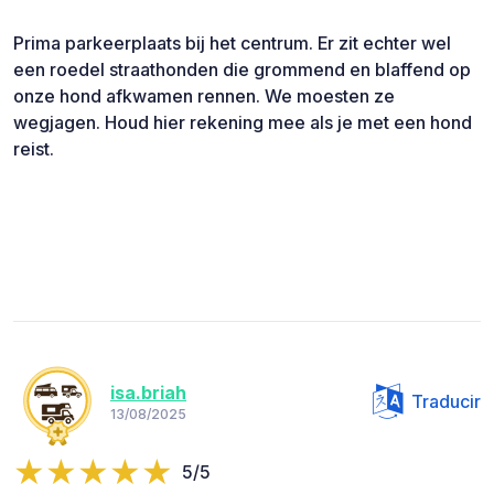
Prima parkeerplaats bij het centrum. Er zit echter wel
een roedel straathonden die grommend en blaffend op
onze hond afkwamen rennen. We moesten ze
wegjagen. Houd hier rekening mee als je met een hond
reist.
isa.briah
Traducir
13/08/2025
5/5