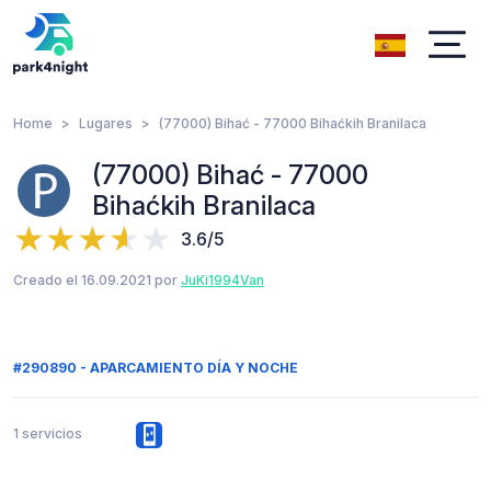
Home
Lugares
(77000) Bihać - 77000 Bihaćkih Branilaca
(77000) Bihać - 77000
Bihaćkih Branilaca
3.6/5
Creado el 16.09.2021 por
JuKi1994Van
#290890 - APARCAMIENTO DÍA Y NOCHE
1 servicios