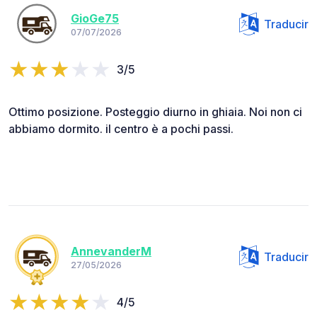
GioGe75
Traducir
07/07/2026
3/5
Ottimo posizione. Posteggio diurno in ghiaia. Noi non ci
abbiamo dormito. il centro è a pochi passi.
AnnevanderM
Traducir
27/05/2026
4/5