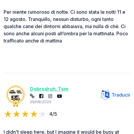
Per niente rumoroso di notte. Ci sono stata le notti 11 e
12 agosto. Tranquillo, nessun disturbo, ogni tanto
qualche cane dei dintorni abbaiava, ma nulla di ché. Ci
sono anche alcuni posti all’ombra per la mattinata. Poco
trafficato anche di mattina
Dobrodruh_Tom
Traducir
09/08/2025
4/5
I didn't sleep here, but I imagine it would be busy at