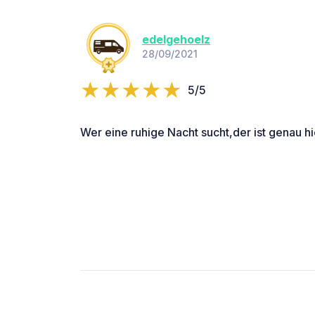
edelgehoelz
28/09/2021
5/5
Wer eine ruhige Nacht sucht,der ist genau hie