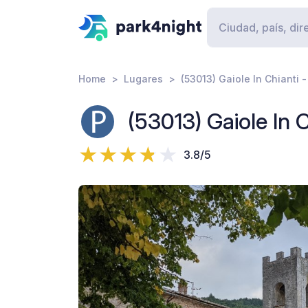
Home
Lugares
(53013) Gaiole In Chianti
(53013) Gaiole In
3.8/5