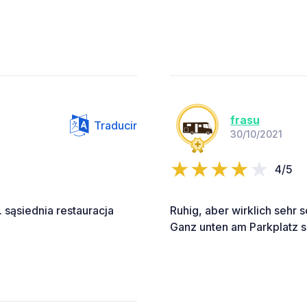
frasu
Traducir
30/10/2021
4/5
. sąsiednia restauracja
Ruhig, aber wirklich sehr 
Ganz unten am Parkplatz si