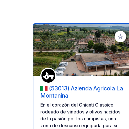
Añadir 
(53013) Azienda Agricola La
Montanina
En el corazón del Chianti Classico,
rodeado de viñedos y olivos nacidos
de la pasión por los campistas, una
zona de descanso equipada para su