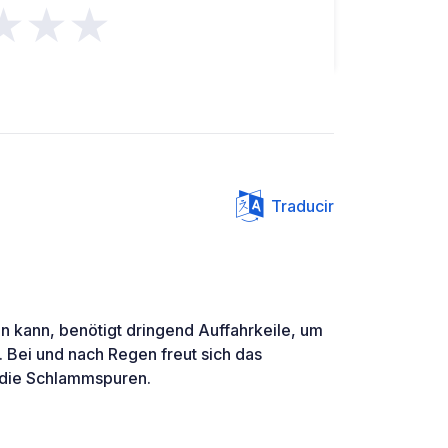
★★★
Traducir
en kann, benötigt dringend Auffahrkeile, um
. Bei und nach Regen freut sich das
 die Schlammspuren.