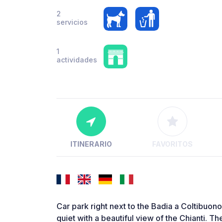
2
servicios
1
actividades
ITINERARIO
FAVORITOS
Car park right next to the Badia a Coltibuo
quiet with a beautiful view of the Chianti. T