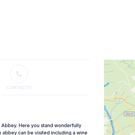
CONTACTO
no Abbey. Here you stand wonderfully
he abbey can be visited including a wine