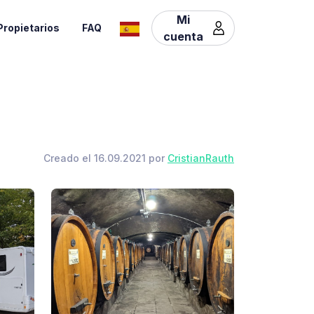
Mi
Propietarios
FAQ
cuenta
Creado el 16.09.2021 por
CristianRauth