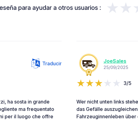
★★
eseña para ayudar a otros usuarios :
JoeSales
Traducir
25/09/2025
3/5
zi, ha sosta in grande
Wer nicht unten links steh
ogliente ma frequentato
das Gefälle auszugleichen
i per il luogo che offre
Fahrzeuginnenleben über