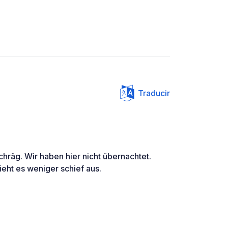
Traducir
schräg. Wir haben hier nicht übernachtet.
eht es weniger schief aus.