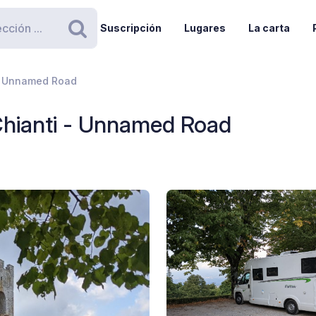
Suscripción
Lugares
La carta
Buscar
 - Unnamed Road
 Chianti - Unnamed Road