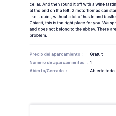
cellar. And then round it off with a wine tasti
at the end on the left, 2 motorhomes can sta
like it quiet, without a lot of hustle and bust
Chianti, this is the right place for you. We sp
and does not belong to the abbey. There are
problem.
Precio del aparcamiento
Gratuit
Número de aparcamientos
1
Abierto/Cerrado
Abierto todo 