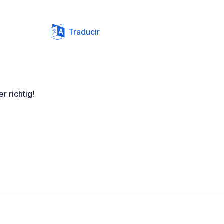
Traducir
r richtig!