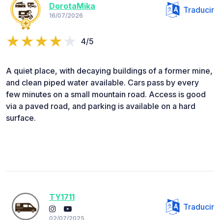
DorotaMika
Traducir
16/07/2026
4/5
A quiet place, with decaying buildings of a former mine,
and clean piped water available. Cars pass by every
few minutes on a small mountain road. Access is good
via a paved road, and parking is available on a hard
surface.
TY1711
Traducir
02/07/2025