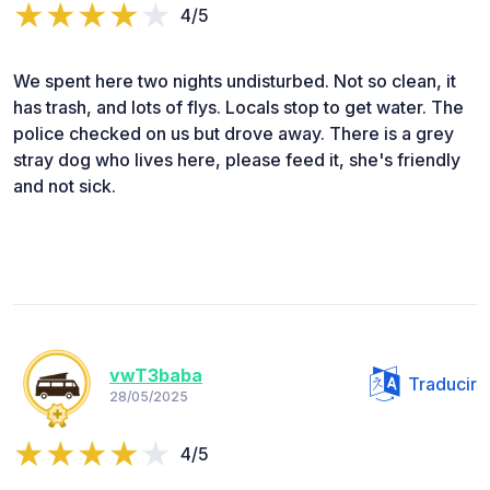
4/5
We spent here two nights undisturbed. Not so clean, it
has trash, and lots of flys. Locals stop to get water. The
police checked on us but drove away. There is a grey
stray dog who lives here, please feed it, she's friendly
and not sick.
vwT3baba
Traducir
28/05/2025
4/5