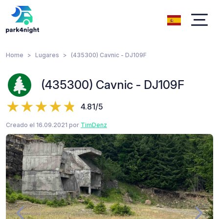
Home
Lugares
(435300) Cavnic - DJ109F
(435300) Cavnic - DJ109F
4.81/5
Creado el 16.09.2021 por
TimDenz