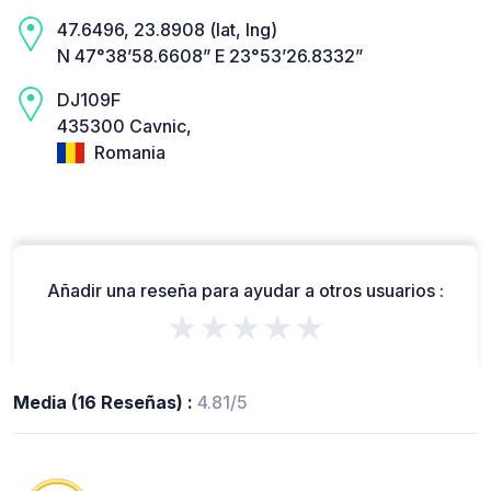
47.6496, 23.8908 (lat, lng)
N 47°38’58.6608” E 23°53’26.8332”
DJ109F
435300 Cavnic,
Romania
Añadir una reseña para ayudar a otros usuarios :
★★★★★
Media (16 Reseñas) :
4.81/5