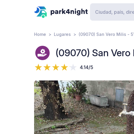
Home
Lugares
(09070) San Vero Milis - 
(09070) San Vero M
4.14/5