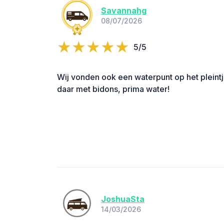
Savannahg
08/07/2026
5/5
Wij vonden ook een waterpunt op het pleintj
daar met bidons, prima water!
JoshuaSta
14/03/2026