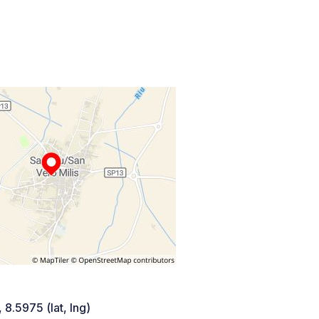
 8.5975 (lat, lng)