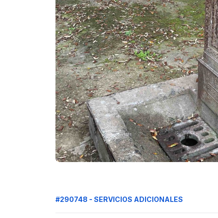
#290748 - SERVICIOS ADICIONALES