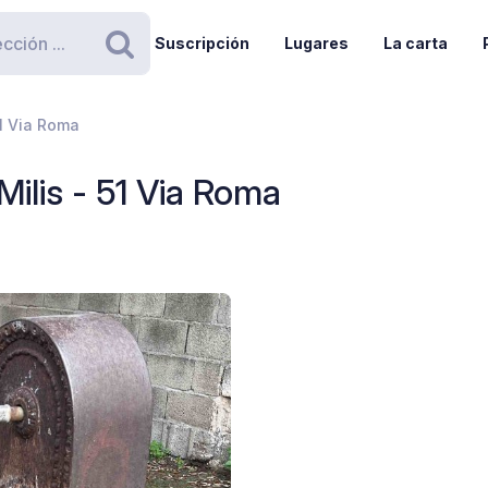
Suscripción
Lugares
La carta
Buscar
51 Via Roma
ilis - 51 Via Roma