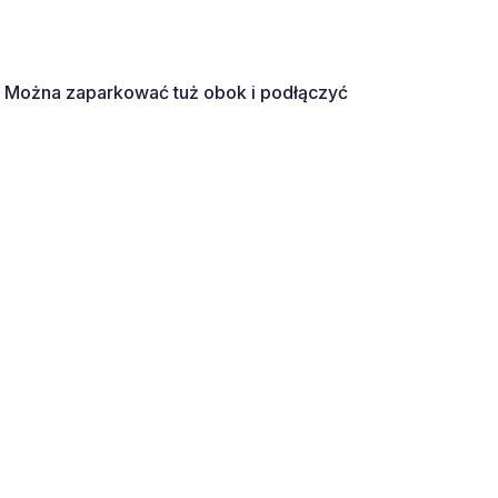
k. Można zaparkować tuż obok i podłączyć