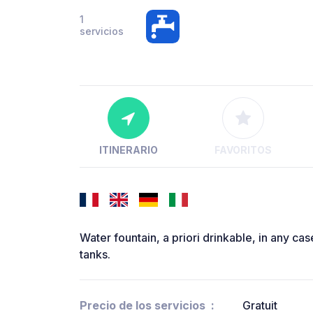
1
servicios
ITINERARIO
FAVORITOS
Water fountain, a priori drinkable, in any cas
tanks.
Precio de los servicios
Gratuit