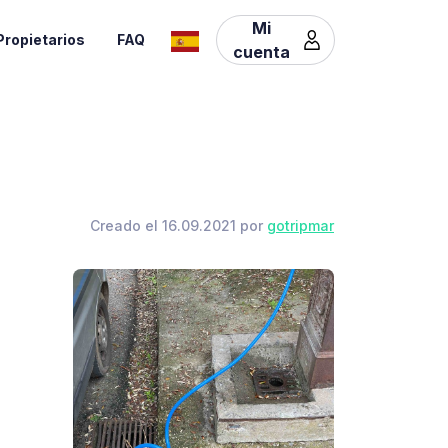
Mi
Propietarios
FAQ
cuenta
Creado el 16.09.2021 por
gotripmar