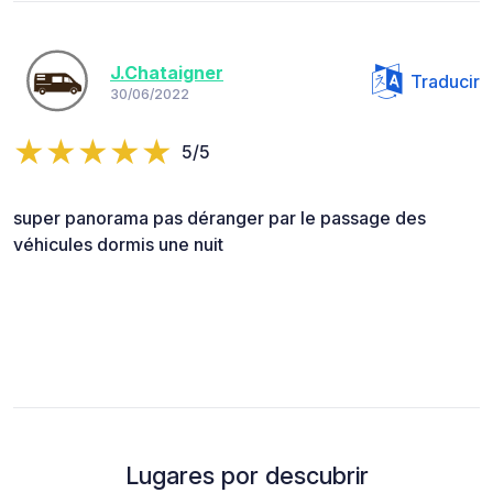
J.Chataigner
Traducir
30/06/2022
5/5
super panorama pas déranger par le passage des
véhicules dormis une nuit
Lugares por descubrir