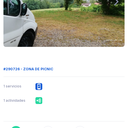
#290726 - ZONA DE PICNIC
1 servicios
1 actividades