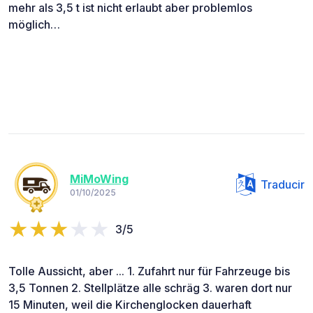
mehr als 3,5 t ist nicht erlaubt aber problemlos
möglich…
MiMoWing
Traducir
01/10/2025
3/5
Tolle Aussicht, aber ... 1. Zufahrt nur für Fahrzeuge bis
3,5 Tonnen 2. Stellplätze alle schräg 3. waren dort nur
15 Minuten, weil die Kirchenglocken dauerhaft