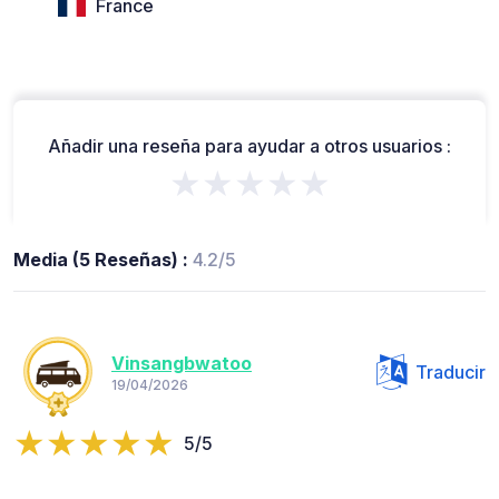
France
Añadir una reseña para ayudar a otros usuarios :
★★★★★
Media (5 Reseñas) :
4.2/5
Vinsangbwatoo
Traducir
19/04/2026
5/5