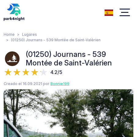
Home
Lugares
(01250) Journans - 539 Montée de Saint-Valérien
(01250) Journans - 539
Montée de Saint-Valérien
4.2/5
Creado el 16.09.2021 por
Bonnie199