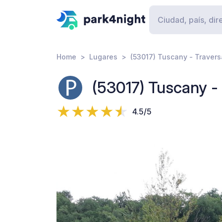
Home
Lugares
(53017) Tuscany - Travers
(53017) Tuscany - 
4.5/5