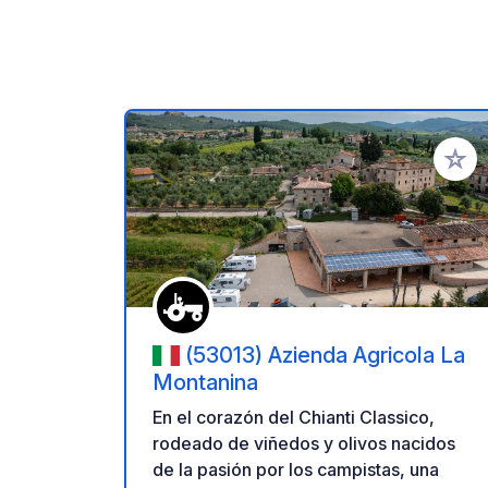
Añadir 
(53013) Azienda Agricola La
Montanina
En el corazón del Chianti Classico,
rodeado de viñedos y olivos nacidos
de la pasión por los campistas, una