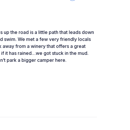
s up the road is a little path that leads down
and swim. We met a few very friendly locals
lk away from a winery that offers a great
if it has rained…we got stuck in the mud.
n’t park a bigger camper here.