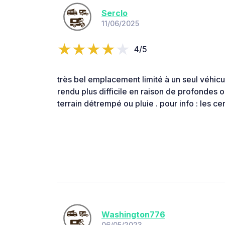
Serclo
11/06/2025
4/5
très bel emplacement limité à un seul véhicu
rendu plus difficile en raison de profondes o
terrain détrempé ou pluie . pour info : les cer
Washington776
06/05/2023