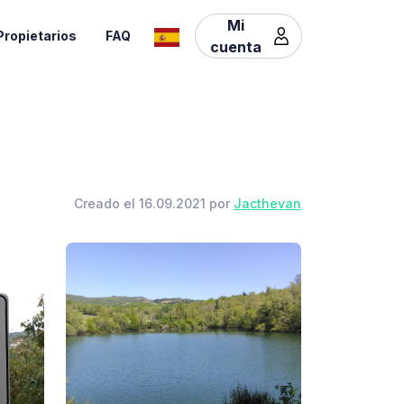
Mi
Propietarios
FAQ
cuenta
Creado el 16.09.2021 por
Jacthevan