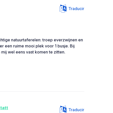
Traducir
chtige natuurtaferelen: troep everzwijnen en
r een ruime mooi plek voor 1 busje. Bij
 mij wel eens vast komen te zitten.
tatt
Traducir