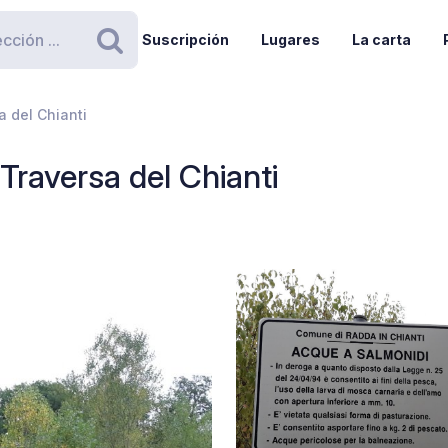
Suscripción
Lugares
La carta
Buscar
a del Chianti
Traversa del Chianti