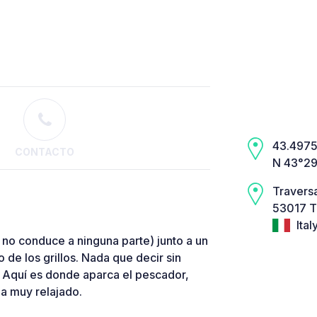
43.4975,
CONTACTO
N 43°29
Traversa
53017 T
Ital
no conduce a ninguna parte) junto a un
 de los grillos. Nada que decir sin
. Aquí es donde aparca el pescador,
ba muy relajado.