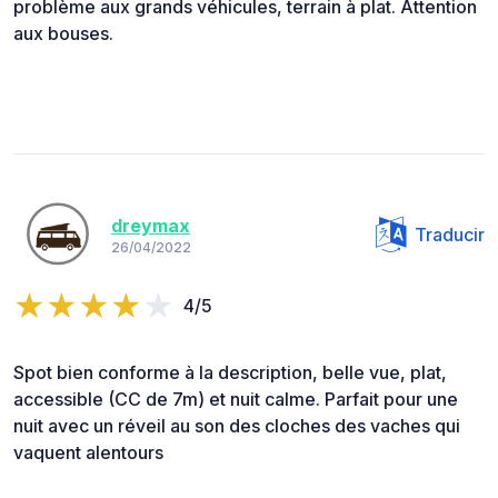
problème aux grands véhicules, terrain à plat. Attention
aux bouses.
dreymax
Traducir
26/04/2022
4/5
Spot bien conforme à la description, belle vue, plat,
accessible (CC de 7m) et nuit calme. Parfait pour une
nuit avec un réveil au son des cloches des vaches qui
vaquent alentours