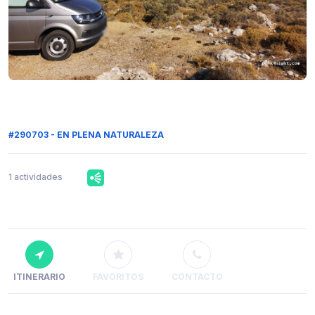
#290703 - EN PLENA NATURALEZA
1 actividades
ITINERARIO
FAVORITOS
CONTACTO