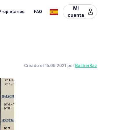
Mi
Propietarios
FAQ
cuenta
Creado el 15.09.2021 por
BasherBaz