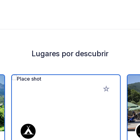
Lugares por descubrir
a tus favoritos
Añadir a tus favo