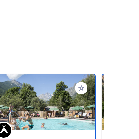
ritos
Añadir a tus favoritos