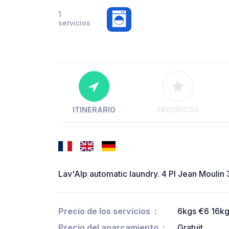
1
servicios
ITINERARIO
FAVORITOS
Lav'Alp automatic laundry. 4 Pl Jean Moulin
Precio de los servicios
6kgs €6 16kg
Precio del aparcamiento
Gratuit