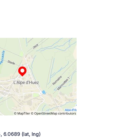
 6.0689 (lat, lng)