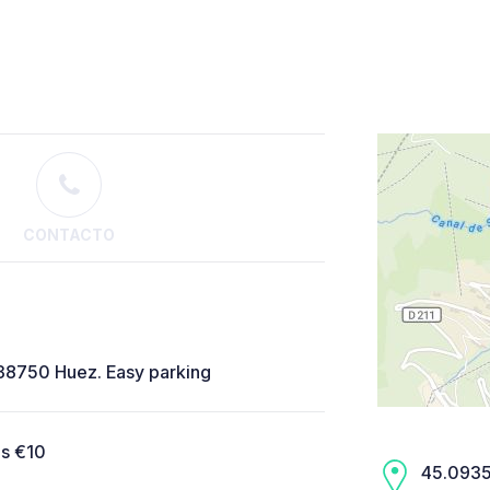
CONTACTO
 38750 Huez. Easy parking
s €10
45.0935,