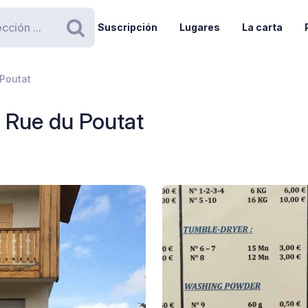
Suscripción
Lugares
La carta
Buscar
 Poutat
 Rue du Poutat