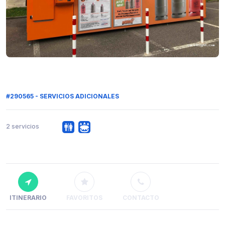
#290565 - SERVICIOS ADICIONALES
2 servicios
ITINERARIO
FAVORITOS
CONTACTO