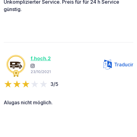
Unkomplizierter Service. Preis für für 24 h Service
günstig.
f.hoch.2
Traducir
23/10/2021
3/5
Alugas nicht möglich.