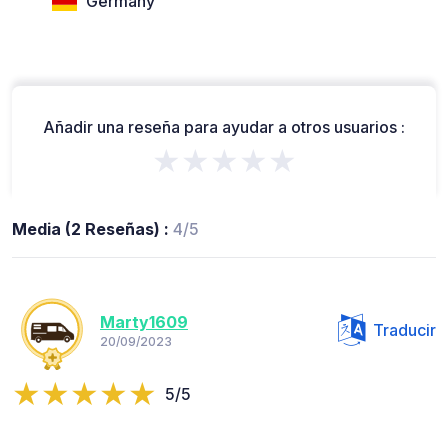
Germany
Añadir una reseña para ayudar a otros usuarios :
★★★★★
Media (2 Reseñas) :
4/5
Marty1609
Traducir
20/09/2023
5/5